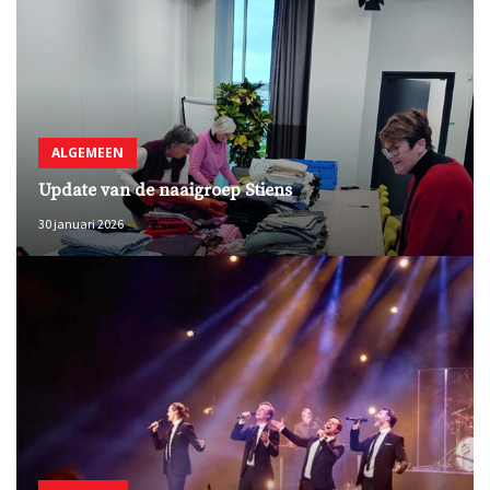
ALGEMEEN
Update van de naaigroep Stiens
30 januari 2026