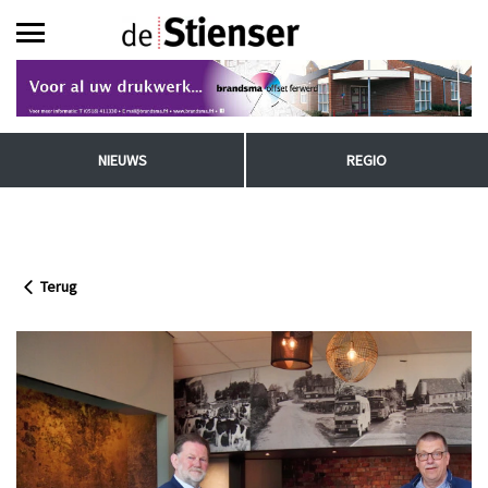
NIEUWS
REGIO
Terug