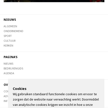
NIEUWS
ALGEMEEN
ONDERNEMEND
SPORT
CULTUUR
KERKEN
PAGINA'S
NIEUWS
BEDRIJVENGIDS
AGENDA
OVER DE STIENSER
Cookies
CONTACT
Wij gebruiken standaard functionele cookies om ervoor te
ADVERTEREN
zorgen dat de website naar verwachting werkt. Doormiddel
INFORMATIE
van analytische cookies krijgen we inzicht in hoe u onze