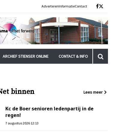
Adverteren
Informatie
Contact
ARCHIEF STIENSER ONLINE
CONTACT & INFO
Net binnen
Lees meer
Kc de Boer senioren ledenpartij in de
regen!
7 augustus 2026 12:13