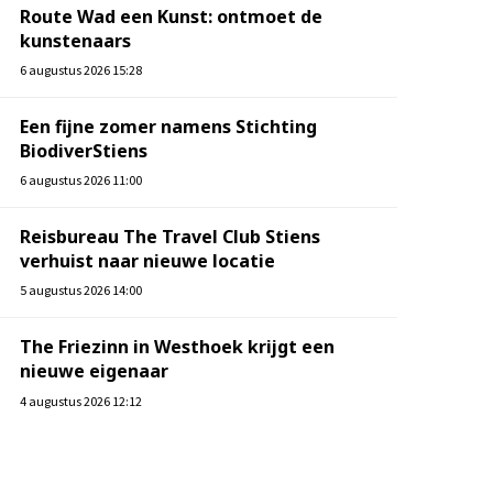
Route Wad een Kunst: ontmoet de
kunstenaars
6 augustus 2026 15:28
Een fijne zomer namens Stichting
BiodiverStiens
6 augustus 2026 11:00
Reisbureau The Travel Club Stiens
verhuist naar nieuwe locatie
5 augustus 2026 14:00
The Friezinn in Westhoek krijgt een
nieuwe eigenaar
4 augustus 2026 12:12