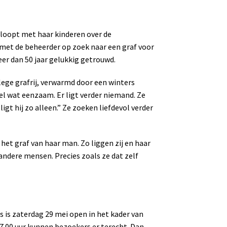
) loopt met haar kinderen over de
met de beheerder op zoek naar een graf voor
er dan 50 jaar gelukkig getrouwd.
 lege grafrij, verwarmd door een winters
l wat eenzaam. Er ligt verder niemand. Ze
igt hij zo alleen.” Ze zoeken liefdevol verder
n het graf van haar man. Zo liggen zij en haar
 andere mensen. Precies zoals ze dat zelf
is zaterdag 29 mei open in het kader van
7.00 uur kunnen bezoekers er terecht. Dan