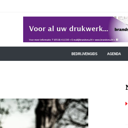
BEDRIJVENGIDS
AGENDA