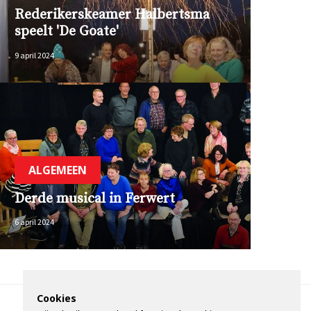
Rederikerskeamer Halbertsma
speelt 'De Goate'
9 april 2024
ALGEMEEN
Derde musical in Ferwert
6 april 2024
Cookies