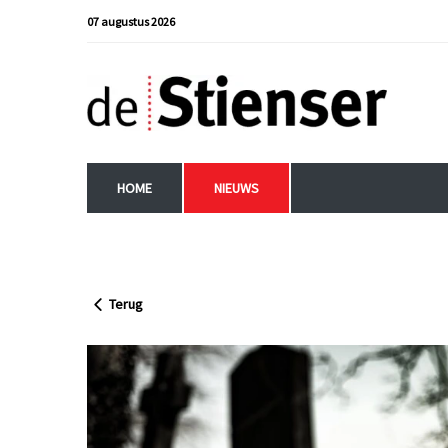
07 augustus 2026
HOME
NIEUWS
Terug