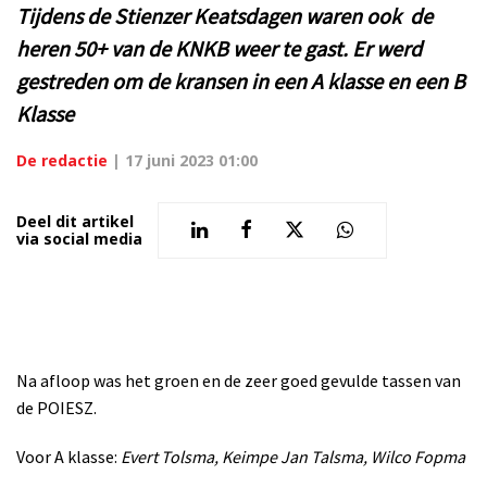
Tijdens de Stienzer Keatsdagen waren ook de
heren 50+ van de KNKB weer te gast. Er werd
gestreden om de kransen in een A klasse en een B
Klasse
De redactie
|
17 juni 2023 01:00
Deel dit artikel
via social media
Na afloop was het groen en de zeer goed gevulde tassen van
de POIESZ.
Voor A klasse:
Evert Tolsma, Keimpe Jan Talsma, Wilco Fopma