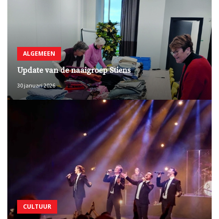
ALGEMEEN
Update van de naaigroep Stiens
30 januari 2026
CULTUUR