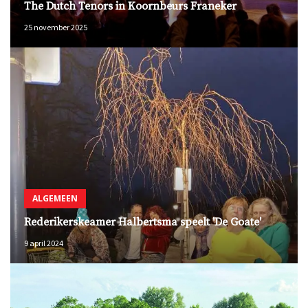
The Dutch Tenors in Koornbeurs Franeker
25 november 2025
ALGEMEEN
Rederikerskeamer Halbertsma speelt 'De Goate'
9 april 2024