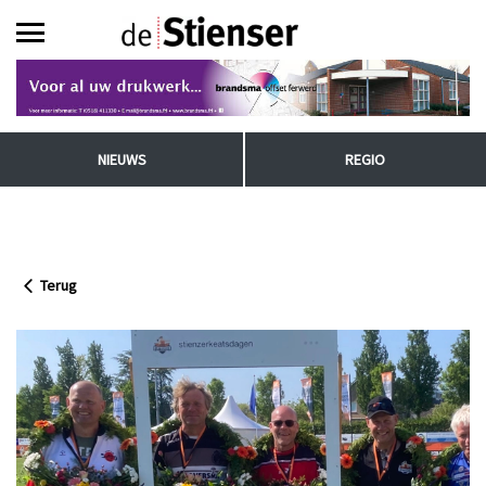
NIEUWS
REGIO
Terug