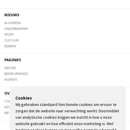
NIEUWS
ALGEMEEN
ONDERNEMEND
SPORT
CULTUUR
KERKEN
PAGINA'S
NIEUWS
BEDRIJVENGIDS
AGENDA
OVER DE STIENSER
Cookies
CONTACT
Wij gebruiken standaard functionele cookies om ervoor te
ADVERTEREN
zorgen dat de website naar verwachting werkt. Doormiddel
INFORMATIE
van analytische cookies krijgen we inzicht in hoe u onze
website gebruikt en hoe efficiënt onze marketing is. Met