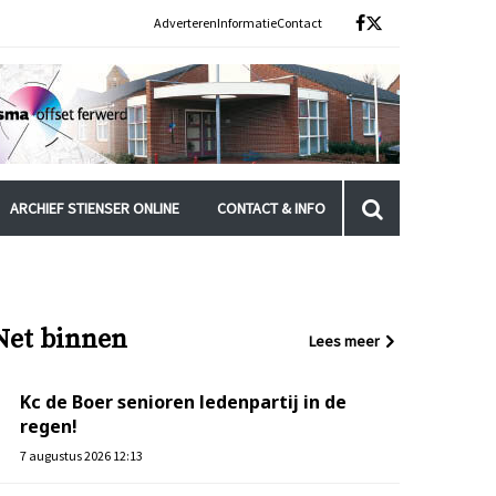
Adverteren
Informatie
Contact
ARCHIEF STIENSER ONLINE
CONTACT & INFO
Net binnen
Lees meer
Kc de Boer senioren ledenpartij in de
regen!
7 augustus 2026 12:13