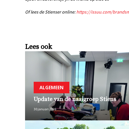
Of lees de Stienser online:
https://issuu.com/brand
Lees ook
ALGEMEEN
Update van de naaigroep Stiens
30 januari 2026