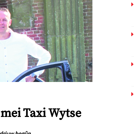
 mei Taxi Wytse
bedriuw begûn.