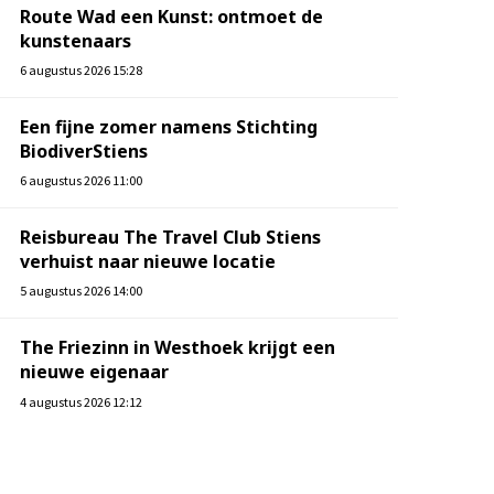
Route Wad een Kunst: ontmoet de
kunstenaars
6 augustus 2026 15:28
Een fijne zomer namens Stichting
BiodiverStiens
6 augustus 2026 11:00
Reisbureau The Travel Club Stiens
verhuist naar nieuwe locatie
5 augustus 2026 14:00
The Friezinn in Westhoek krijgt een
nieuwe eigenaar
4 augustus 2026 12:12