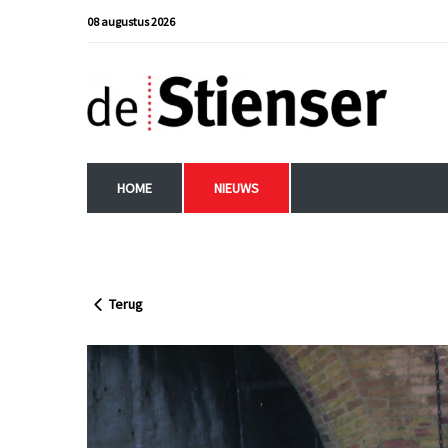
08 augustus 2026
HOME
NIEUWS
Terug