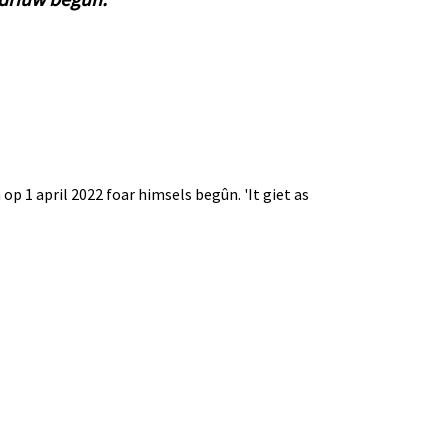
 op 1 april 2022 foar himsels begûn. 'It giet as