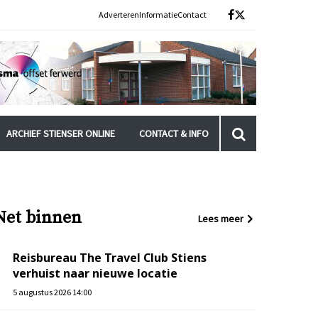
Adverteren
Informatie
Contact
ARCHIEF STIENSER ONLINE
CONTACT & INFO
Net binnen
Lees meer
Reisbureau The Travel Club Stiens
verhuist naar nieuwe locatie
5 augustus 2026 14:00