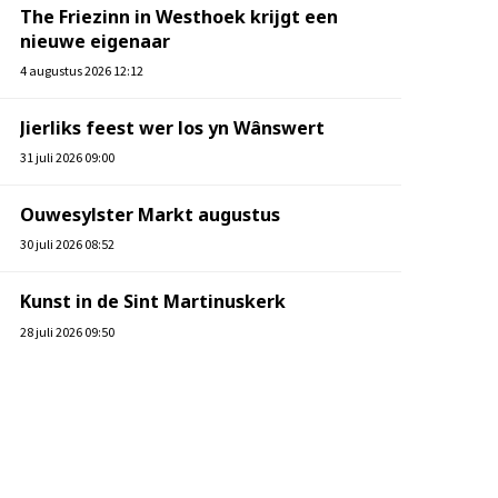
The Friezinn in Westhoek krijgt een
nieuwe eigenaar
4 augustus 2026 12:12
Jierliks feest wer los yn Wânswert
31 juli 2026 09:00
Ouwesylster Markt augustus
30 juli 2026 08:52
Kunst in de Sint Martinuskerk
28 juli 2026 09:50