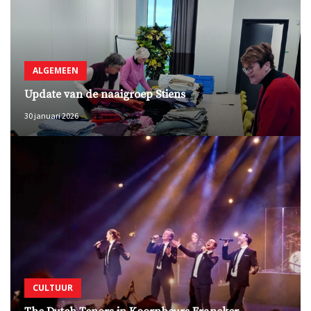
ALGEMEEN
Update van de naaigroep Stiens
30 januari 2026
CULTUUR