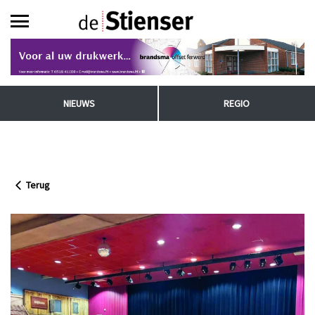
NIEUWS
REGIO
Terug