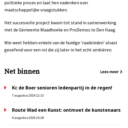
politieke proces en laat hen nadenken over
maatschappelijke vraagstukken.
Het succesvolle project kwam tot stand in samenwerking
met de Gemeente Waadhoeke en ProDemos te Den Haag.
Wie weet hebben enkele van de huidige ‘raadsleden’ alvast
geoefend voor een rol die zij later in het echt ambiëren.
Net binnen
Lees meer
Kc de Boer senioren ledenpartij in de regen!
7 augustus 2026 12:13
Route Wad een Kunst: ontmoet de kunstenaars
6 augustus 2026 15:28