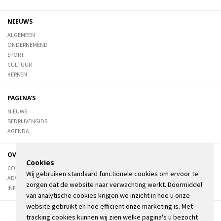
NIEUWS
ALGEMEEN
ONDERNEMEND
SPORT
CULTUUR
KERKEN
PAGINA'S
NIEUWS
BEDRIJVENGIDS
AGENDA
OVER DE STIENSER
Cookies
CONTACT
Wij gebruiken standaard functionele cookies om ervoor te
ADVERTEREN
zorgen dat de website naar verwachting werkt. Doormiddel
INFORMATIE
van analytische cookies krijgen we inzicht in hoe u onze
website gebruikt en hoe efficiënt onze marketing is. Met
tracking cookies kunnen wij zien welke pagina's u bezocht