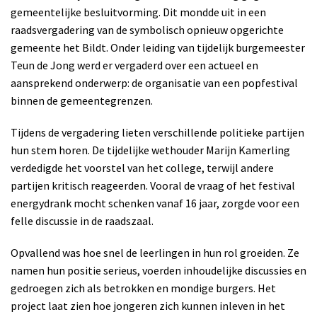
gemeentelijke besluitvorming. Dit mondde uit in een
raadsvergadering van de symbolisch opnieuw opgerichte
gemeente het Bildt. Onder leiding van tijdelijk burgemeester
Teun de Jong werd er vergaderd over een actueel en
aansprekend onderwerp: de organisatie van een popfestival
binnen de gemeentegrenzen.
Tijdens de vergadering lieten verschillende politieke partijen
hun stem horen. De tijdelijke wethouder Marijn Kamerling
verdedigde het voorstel van het college, terwijl andere
partijen kritisch reageerden. Vooral de vraag of het festival
energydrank mocht schenken vanaf 16 jaar, zorgde voor een
felle discussie in de raadszaal.
Opvallend was hoe snel de leerlingen in hun rol groeiden. Ze
namen hun positie serieus, voerden inhoudelijke discussies en
gedroegen zich als betrokken en mondige burgers. Het
project laat zien hoe jongeren zich kunnen inleven in het