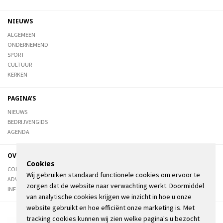
NIEUWS
ALGEMEEN
ONDERNEMEND
SPORT
CULTUUR
KERKEN
PAGINA'S
NIEUWS
BEDRIJVENGIDS
AGENDA
OVER DE STIENSER
Cookies
CONTACT
Wij gebruiken standaard functionele cookies om ervoor te
ADVERTEREN
zorgen dat de website naar verwachting werkt. Doormiddel
INFORMATIE
van analytische cookies krijgen we inzicht in hoe u onze
website gebruikt en hoe efficiënt onze marketing is. Met
tracking cookies kunnen wij zien welke pagina's u bezocht