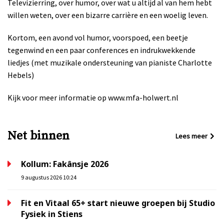
Televizierring, over humor, over wat u altijd al van hem hebt
willen weten, over een bizarre carrière en een woelig leven.
Kortom, een avond vol humor, voorspoed, een beetje
tegenwind en een paar conferences en indrukwekkende
liedjes (met muzikale ondersteuning van pianiste Charlotte
Hebels)
Kijk voor meer informatie op www.mfa-holwert.nl
Net binnen
Lees meer
Kollum: Fakânsje 2026
9 augustus 2026 10:24
Fit en Vitaal 65+ start nieuwe groepen bij Studio
Fysiek in Stiens