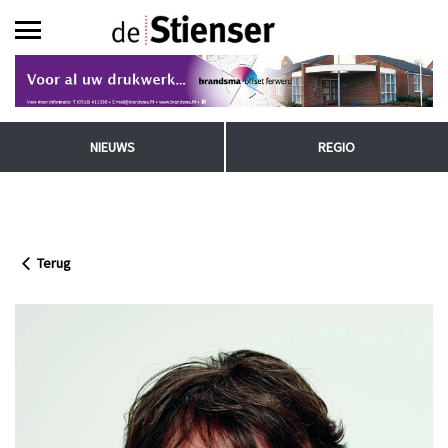
NIEUWS
REGIO
Terug