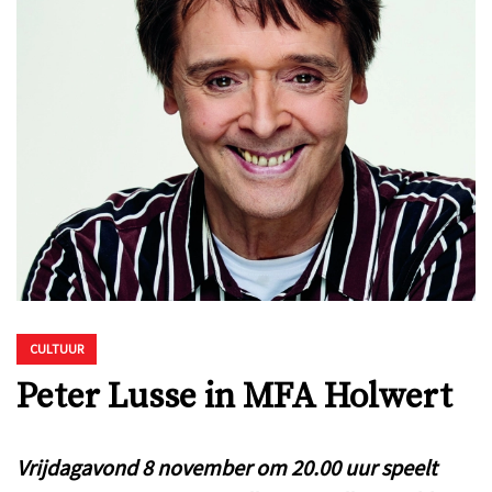
CULTUUR
Peter Lusse in MFA Holwert
Vrijdagavond 8 november om 20.00 uur speelt