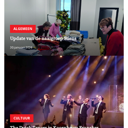
ALGEMEEN
Update van de naaigroep Stiens
30 januari 2026
CULTUUR