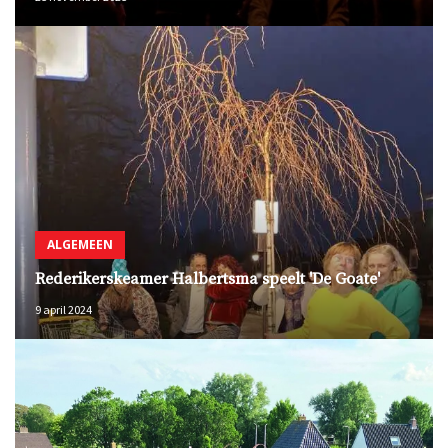
ALGEMEEN
Rederikerskeamer Halbertsma speelt 'De Goate'
9 april 2024