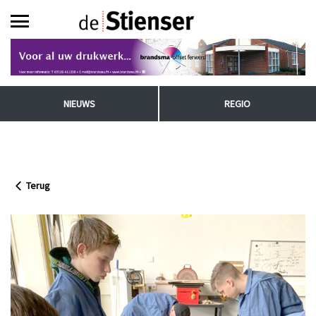
NIEUWS
REGIO
Terug