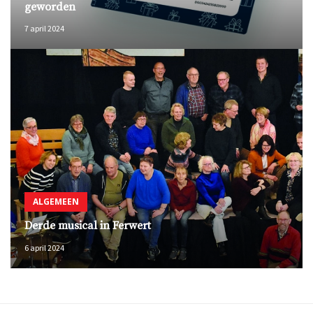
geworden
7 april 2024
ALGEMEEN
Derde musical in Ferwert
6 april 2024