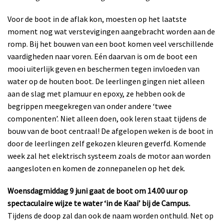
Voor de boot in de aflak kon, moesten op het laatste
moment nog wat verstevigingen aangebracht worden aan de
romp. Bij het bouwen van een boot komen veel verschillende
vaardigheden naar voren. Eén daarvan is om de boot een
mooi uiterlijk geven en beschermen tegen invloeden van
water op de houten boot. De leerlingen gingen niet alleen
aan de slag met plamuur en epoxy, ze hebben ook de
begrippen meegekregen van onder andere ‘twee
componenten’. Niet alleen doen, ook leren staat tijdens de
bouw van de boot centraal! De afgelopen weken is de boot in
door de leerlingen zelf gekozen kleuren geverfd. Komende
week zal het elektrisch systeem zoals de motor aan worden
aangesloten en komen de zonnepanelen op het dek.
Woensdagmiddag 9 juni gaat de boot om 14.00 uur op
spectaculaire wijze te water ‘in de Kaai’ bij de Campus.
Tijdens de doop zal dan ook de naam worden onthuld. Net op