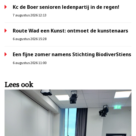
Kc de Boer senioren ledenpartij in de regen!
7 augustus 2026 12:13
Route Wad een Kunst: ontmoet de kunstenaars
6 augustus 2026 15:28
Een fijne zomer namens Stichting BiodiverStiens
6 augustus 2026 11:00
Lees ook