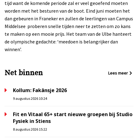
tijd want de komende periode zal er veel geoefend moeten
worden met het besturen van de boot. Eind juni moeten het
dan gebeuren in Franeker en zullen de leerlingen van Campus
Middelsee proberen snelle tijden neer te zetten om zo kans
te maken op een mooie prijs. Het team van de Ulbe hanteert
de olympische gedachte: ‘meedoen is belangrijker dan
winnen’.
Net binnen
Lees meer
Kollum: Fakânsje 2026
9 augustus 2026 10:24
Fit en Vitaal 65+ start nieuwe groepen bij Studio
Fysiek in Stiens
8 augustus 2026 15:22