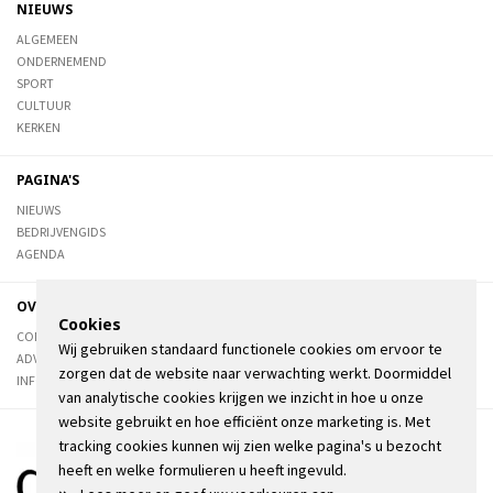
NIEUWS
ALGEMEEN
ONDERNEMEND
SPORT
CULTUUR
KERKEN
PAGINA'S
NIEUWS
BEDRIJVENGIDS
AGENDA
OVER DE STIENSER
Cookies
CONTACT
Wij gebruiken standaard functionele cookies om ervoor te
ADVERTEREN
zorgen dat de website naar verwachting werkt. Doormiddel
INFORMATIE
van analytische cookies krijgen we inzicht in hoe u onze
website gebruikt en hoe efficiënt onze marketing is. Met
tracking cookies kunnen wij zien welke pagina's u bezocht
heeft en welke formulieren u heeft ingevuld.