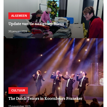
ALGEMEEN
Update van de naaigroep Stiens
30 januari 2026
CULTUUR
The Dutch Tenors in Koornbeurs Franeker
25 november 2025