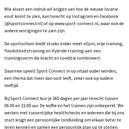
Wie alvast een indruk wil krijgen van hoe de nieuwe locatie
eruit komt te zien, kan terecht op Instagram en Facebook
(@sportconnectnl) of op www.sport-connect.nl, waar ook de
andere vestigingen te zien zijn.
De sportschool biedt straks onder meer eGym, vrije training,
flexibiliteitstraining en Hybride training aan: een
trainingsvorm die kracht en conditie combineert.
Daarmee speelt Sport Connect in op vitaal ouder worden,
een thema dat meer dan ooit leeft, zeker ook op oudere
leeftijd.
Bij Sport Connect kun je 365 dagen per jaar terecht tussen
06.00 en 22.00 uur. De koffie en het trainen zijn onbeperkt. We
werken met tussentijdse healthchecks en iedereen die bij ons
start krijgt een persoonlijke rondleiding om elkaar beter te
leren kennen en samen een persoonlijk plan op te stellen.