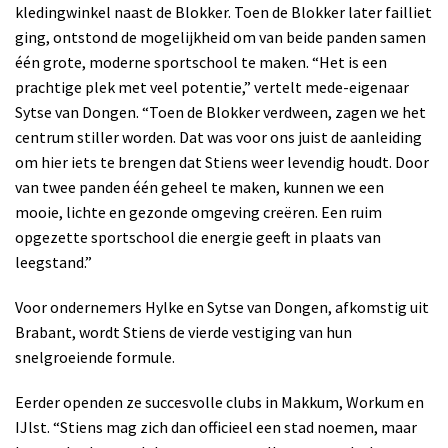
kledingwinkel naast de Blokker. Toen de Blokker later failliet
ging, ontstond de mogelijkheid om van beide panden samen
één grote, moderne sportschool te maken. “Het is een
prachtige plek met veel potentie,” vertelt mede-eigenaar
Sytse van Dongen. “Toen de Blokker verdween, zagen we het
centrum stiller worden. Dat was voor ons juist de aanleiding
om hier iets te brengen dat Stiens weer levendig houdt. Door
van twee panden één geheel te maken, kunnen we een
mooie, lichte en gezonde omgeving creëren. Een ruim
opgezette sportschool die energie geeft in plaats van
leegstand.”
Voor ondernemers Hylke en Sytse van Dongen, afkomstig uit
Brabant, wordt Stiens de vierde vestiging van hun
snelgroeiende formule.
Eerder openden ze succesvolle clubs in Makkum, Workum en
IJlst. “Stiens mag zich dan officieel een stad noemen, maar