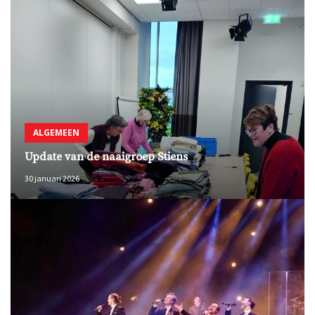
ALGEMEEN
Update van de naaigroep Stiens
30 januari 2026