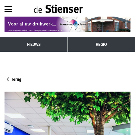
NIEUWS
REGIO
Terug