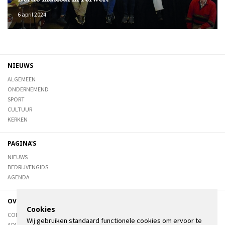
6 april 2024
NIEUWS
ALGEMEEN
ONDERNEMEND
SPORT
CULTUUR
KERKEN
PAGINA'S
NIEUWS
BEDRIJVENGIDS
AGENDA
OVER DE STIENSER
Cookies
CONTACT
Wij gebruiken standaard functionele cookies om ervoor te
ADVERTEREN