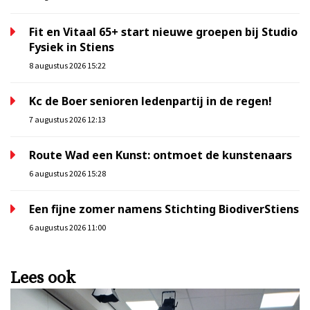
Fit en Vitaal 65+ start nieuwe groepen bij Studio
Fysiek in Stiens
8 augustus 2026 15:22
Kc de Boer senioren ledenpartij in de regen!
7 augustus 2026 12:13
Route Wad een Kunst: ontmoet de kunstenaars
6 augustus 2026 15:28
Een fijne zomer namens Stichting BiodiverStiens
6 augustus 2026 11:00
Lees ook