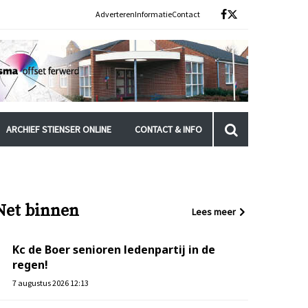
Adverteren
Informatie
Contact
ARCHIEF STIENSER ONLINE
CONTACT & INFO
Net binnen
Lees meer
Kc de Boer senioren ledenpartij in de
regen!
7 augustus 2026 12:13