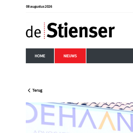
08 augustus 2026
HOME
NIEUWS
Terug