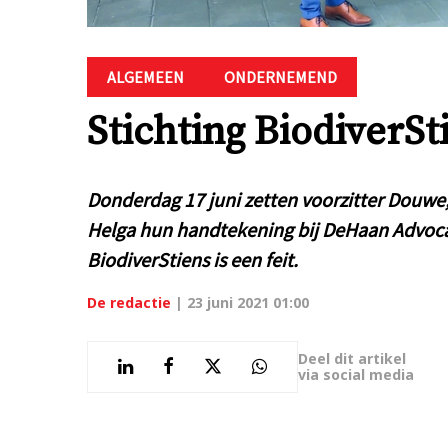
ALGEMEEN
ONDERNEMEND
Stichting BiodiverSti
Donderdag 17 juni zetten voorzitter Douwe
Helga hun handtekening bij DeHaan Advocat
BiodiverStiens is een feit.
De redactie
|
23 juni 2021 01:00
Deel dit artikel
via social media