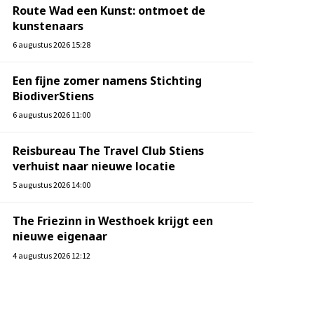
Route Wad een Kunst: ontmoet de
kunstenaars
6 augustus 2026 15:28
Een fijne zomer namens Stichting
BiodiverStiens
6 augustus 2026 11:00
Reisbureau The Travel Club Stiens
verhuist naar nieuwe locatie
5 augustus 2026 14:00
The Friezinn in Westhoek krijgt een
nieuwe eigenaar
4 augustus 2026 12:12