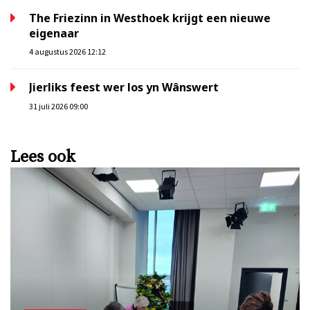
The Friezinn in Westhoek krijgt een nieuwe
eigenaar
4 augustus 2026 12:12
Jierliks feest wer los yn Wânswert
31 juli 2026 09:00
Lees ook