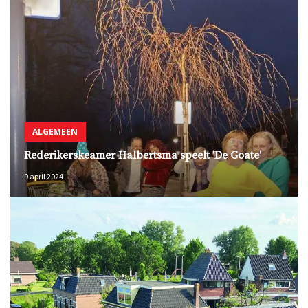
ALGEMEEN
Rederikerskeamer Halbertsma speelt 'De Goate'
9 april 2024