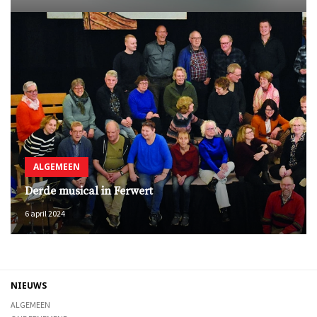
ALGEMEEN
Derde musical in Ferwert
6 april 2024
NIEUWS
ALGEMEEN