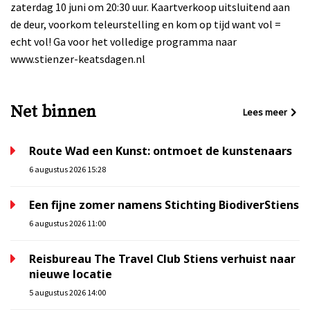
zaterdag 10 juni om 20:30 uur. Kaartverkoop uitsluitend aan
de deur, voorkom teleurstelling en kom op tijd want vol =
echt vol! Ga voor het volledige programma naar
www.stienzer-keatsdagen.nl
Net binnen
Lees meer
Route Wad een Kunst: ontmoet de kunstenaars
6 augustus 2026 15:28
Een fijne zomer namens Stichting BiodiverStiens
6 augustus 2026 11:00
Reisbureau The Travel Club Stiens verhuist naar
nieuwe locatie
5 augustus 2026 14:00