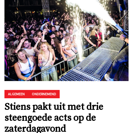
ALGEMEEN
ONDERNEMEND
Stiens pakt uit met drie
steengoede acts op de
zaterdagavond