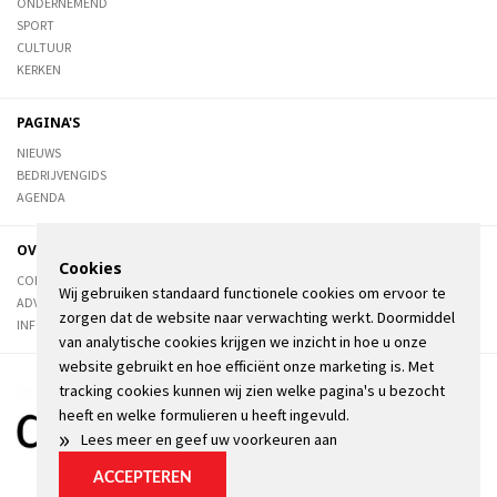
ONDERNEMEND
SPORT
CULTUUR
KERKEN
PAGINA'S
NIEUWS
BEDRIJVENGIDS
AGENDA
OVER DE STIENSER
Cookies
CONTACT
Wij gebruiken standaard functionele cookies om ervoor te
ADVERTEREN
zorgen dat de website naar verwachting werkt. Doormiddel
INFORMATIE
van analytische cookies krijgen we inzicht in hoe u onze
website gebruikt en hoe efficiënt onze marketing is. Met
tracking cookies kunnen wij zien welke pagina's u bezocht
heeft en welke formulieren u heeft ingevuld.
»
Lees meer en geef uw voorkeuren aan
ACCEPTEREN