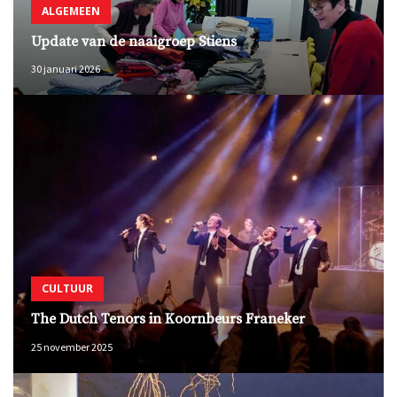
ALGEMEEN
Update van de naaigroep Stiens
30 januari 2026
CULTUUR
The Dutch Tenors in Koornbeurs Franeker
25 november 2025