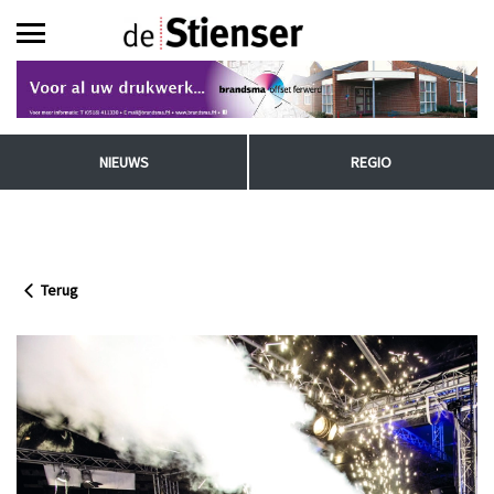
NIEUWS
REGIO
Terug