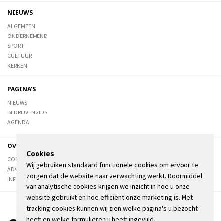
NIEUWS
ALGEMEEN
ONDERNEMEND
SPORT
CULTUUR
KERKEN
PAGINA'S
NIEUWS
BEDRIJVENGIDS
AGENDA
OVER DE STIENSER
Cookies
CONTACT
Wij gebruiken standaard functionele cookies om ervoor te
ADVERTEREN
zorgen dat de website naar verwachting werkt. Doormiddel
INFORMATIE
van analytische cookies krijgen we inzicht in hoe u onze
website gebruikt en hoe efficiënt onze marketing is. Met
tracking cookies kunnen wij zien welke pagina's u bezocht
heeft en welke formulieren u heeft ingevuld.