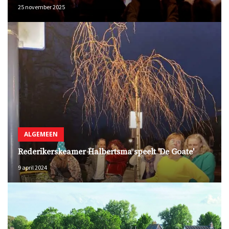
25 november 2025
ALGEMEEN
Rederikerskeamer Halbertsma speelt 'De Goate'
9 april 2024