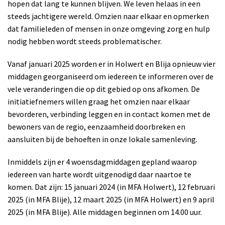
hopen dat lang te kunnen blijven. We leven helaas in een
steeds jachtigere wereld. Omzien naar elkaar en opmerken
dat familieleden of mensen in onze omgeving zorg en hulp
nodig hebben wordt steeds problematischer.
Vanaf januari 2025 worden er in Holwert en Blija opnieuw vier
middagen georganiseerd om iedereen te informeren over de
vele veranderingen die op dit gebied op ons afkomen. De
initiatiefnemers willen graag het omzien naar elkaar
bevorderen, verbinding leggen en in contact komen met de
bewoners van de regio, eenzaamheid doorbreken en
aansluiten bij de behoeften in onze lokale samenleving.
Inmiddels zijn er 4 woensdagmiddagen gepland waarop
iedereen van harte wordt uitgenodigd daar naartoe te
komen. Dat zijn: 15 januari 2024 (in MFA Holwert), 12 februari
2025 (in MFA Blije), 12 maart 2025 (in MFA Holwert) en 9 april
2025 (in MFA Blije). Alle middagen beginnen om 14.00 uur.