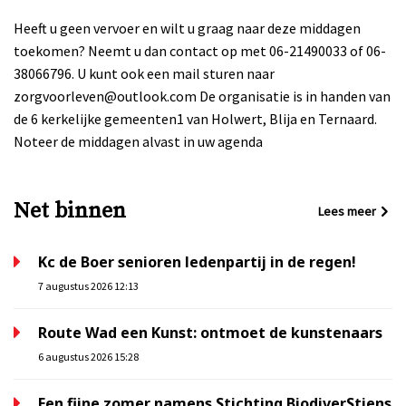
Heeft u geen vervoer en wilt u graag naar deze middagen
toekomen? Neemt u dan contact op met 06-21490033 of 06-
38066796. U kunt ook een mail sturen naar
zorgvoorleven@outlook.com De organisatie is in handen van
de 6 kerkelijke gemeenten1 van Holwert, Blija en Ternaard.
Noteer de middagen alvast in uw agenda
Net binnen
Lees meer
Kc de Boer senioren ledenpartij in de regen!
7 augustus 2026 12:13
Route Wad een Kunst: ontmoet de kunstenaars
6 augustus 2026 15:28
Een fijne zomer namens Stichting BiodiverStiens