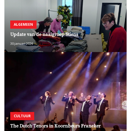
ALGEMEEN
Update van de naaigroep Stiens
30 januari 2026
CULTUUR
The Dutch Tenors in Koornbeurs Franeker