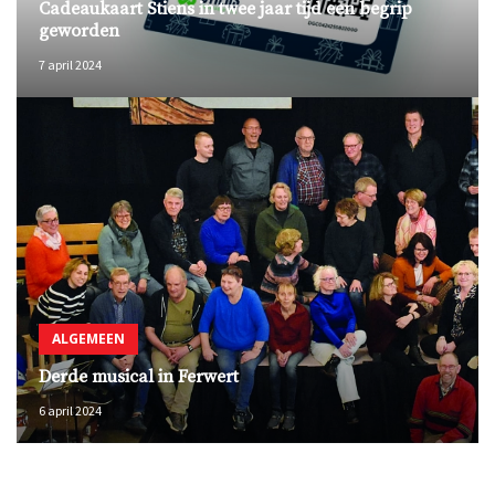
Cadeaukaart Stiens in twee jaar tijd een begrip
geworden
7 april 2024
ALGEMEEN
Derde musical in Ferwert
6 april 2024