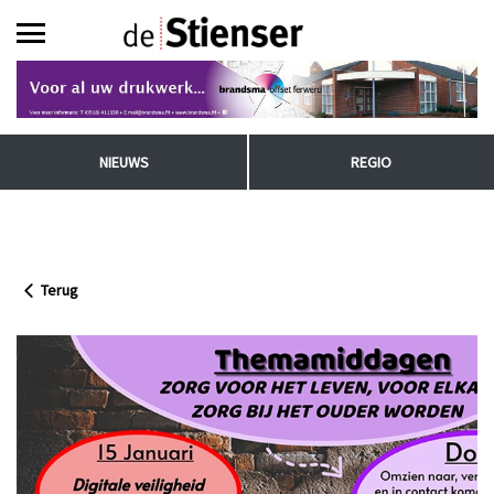
NIEUWS
REGIO
Terug