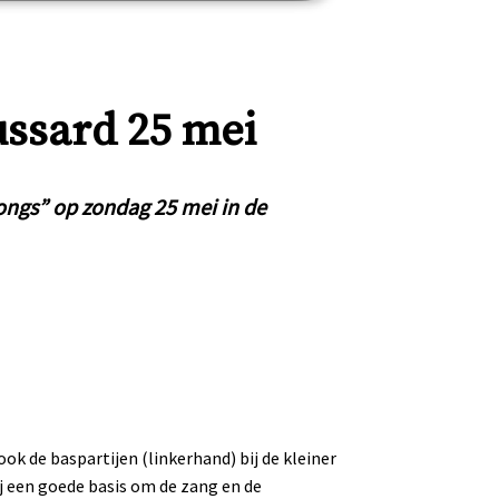
ussard 25 mei
ngs” op zondag 25 mei in de
ok de baspartijen (linkerhand) bij de kleiner
j een goede basis om de zang en de