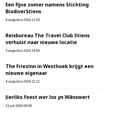
Een fijne zomer namens Stichting
BiodiverStiens
6 augustus 2026 11:00
Reisbureau The Travel Club Stiens
verhuist naar nieuwe locatie
5 augustus 2026 14:00
The Friezinn in Westhoek krijgt een
nieuwe eigenaar
4 augustus 2026 12:12
Jierliks feest wer los yn Wânswert
31 juli 2026 09:00