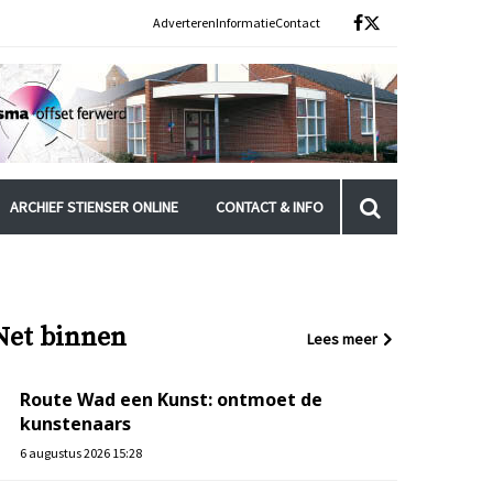
Adverteren
Informatie
Contact
ARCHIEF STIENSER ONLINE
CONTACT & INFO
Net binnen
Lees meer
Route Wad een Kunst: ontmoet de
kunstenaars
6 augustus 2026 15:28