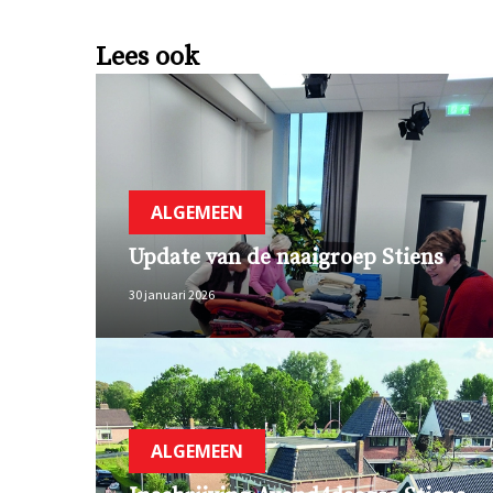
Lees ook
ALGEMEEN
Update van de naaigroep Stiens
30 januari 2026
ALGEMEEN