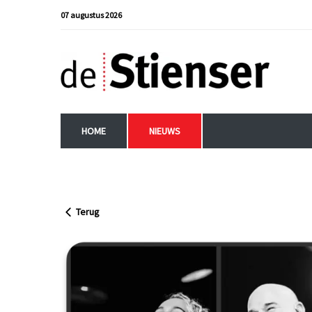
07 augustus 2026
HOME
NIEUWS
Terug