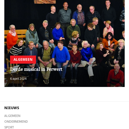
ALGEMEEN
Derde musical in Ferwert
6 april 2024
NIEUWS
ALGEMEEN
ONDERNEMEND
SPORT