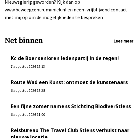
Nieuwsgierig geworden? Kijk dan op
www.beweegcentrumuniek.nl en neem vrijblijvend contact
met mij op om de mogelijkheden te bespreken
Net binnen
Lees meer
Kc de Boer senioren ledenpartij in de regen!
7 augustus 2026 12:13
Route Wad een Kunst: ontmoet de kunstenaars
6 augustus 2026 15:28
Een fijne zomer namens Stichting BiodiverStiens
6 augustus 2026 11:00
Reisbureau The Travel Club Stiens verhuist naar
nieuwe locatie