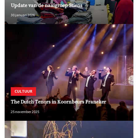
Update van de naaigroep Stiens
30 januari 2026
CULTUUR
The Dutch Tenors in Koornbeurs Franeker
25 november 2025