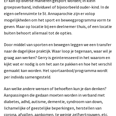
Er kan op diverse manieren gesport worden; in klein
groepsverband, individueel of bijvoorbeeld ouder-kind. In de
eigen oefenruimte te St. Annaparochie zijn er volop
mogelijkheden om het sport en beweegprogramma vorm te
geven. Maar op locatie bij een deelnemer thuis, of een locatie
buiten behoort allemaal tot de opties.
Door middel van sporten en bewegen leggen we een transfer
naar de dagelijkse praktijk. Waar loop je tegenaan, waar wil je
graag aan werken? Gerry is geïnteresseerd in het waarom en
kijkt wat er nodig is om het aan te pakken en hoe het verschil
gemaakt kan worden. Het sportaanbod/programma wordt
per individu samengesteld.
Aan welke andere wensen of behoeften kun je dan denken?
Aanpassingen die gedaan moeten worden in verband met
diabetes, adhd, autisme, dementie, syndroom van down,
lichamelijke of geestelijke beperkingen, herstellen van
corona, afvallen, aankomen, te weinig zelfvertrouwen, etc.