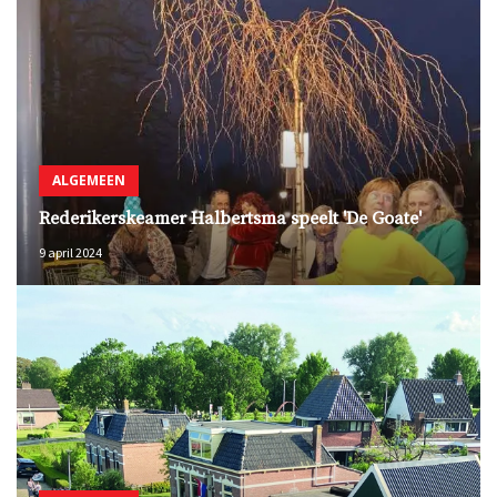
ALGEMEEN
Rederikerskeamer Halbertsma speelt 'De Goate'
9 april 2024