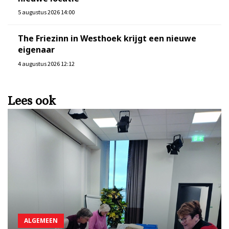
5 augustus 2026 14:00
The Friezinn in Westhoek krijgt een nieuwe
eigenaar
4 augustus 2026 12:12
Lees ook
ALGEMEEN