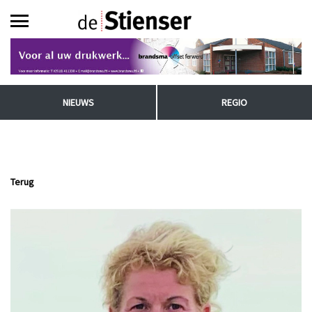
NIEUWS
REGIO
Terug