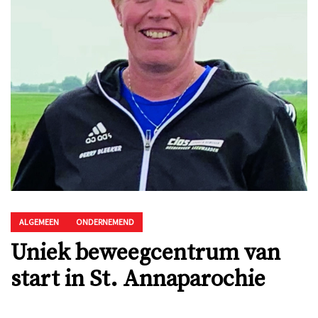
ALGEMEEN
ONDERNEMEND
Uniek beweegcentrum van
start in St. Annaparochie