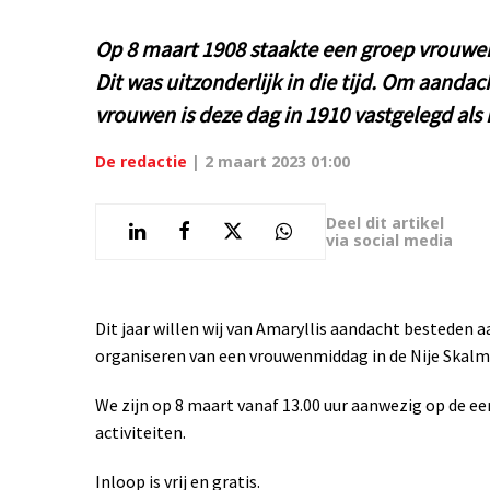
Op 8 maart 1908 staakte een groep vrouw
Dit was uitzonderlijk in die tijd. Om aanda
vrouwen is deze dag in 1910 vastgelegd als
De redactie
|
2 maart 2023 01:00
Deel dit artikel
via social media
Dit jaar willen wij van Amaryllis aandacht besteden
organiseren van een vrouwenmiddag in de Nije Skalm
We zijn op 8 maart vanaf 13.00 uur aanwezig op de ee
activiteiten.
Inloop is vrij en gratis.