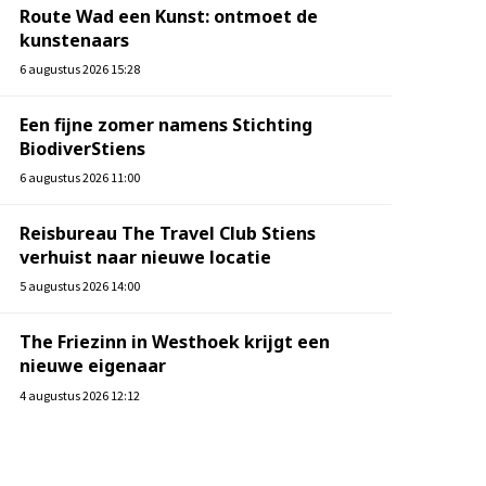
Route Wad een Kunst: ontmoet de
kunstenaars
6 augustus 2026 15:28
Een fijne zomer namens Stichting
BiodiverStiens
6 augustus 2026 11:00
Reisbureau The Travel Club Stiens
verhuist naar nieuwe locatie
5 augustus 2026 14:00
The Friezinn in Westhoek krijgt een
nieuwe eigenaar
4 augustus 2026 12:12