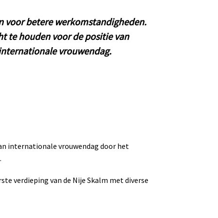
en voor betere werkomstandigheden.
cht te houden voor de positie van
 internationale vrouwendag.
 aan internationale vrouwendag door het
.
rste verdieping van de Nije Skalm met diverse