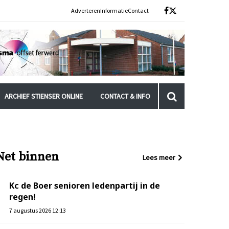
Adverteren
Informatie
Contact
ARCHIEF STIENSER ONLINE
CONTACT & INFO
Net binnen
Lees meer
Kc de Boer senioren ledenpartij in de
regen!
7 augustus 2026 12:13