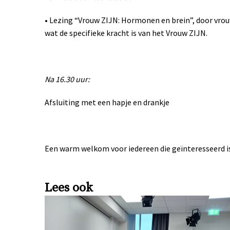
• Lezing “Vrouw ZIJN: Hormonen en brein”, door vro
wat de specifieke kracht is van het Vrouw ZIJN.
Na 16.30 uur:
Afsluiting met een hapje en drankje
Een warm welkom voor iedereen die geïnteresseerd is,
Lees ook