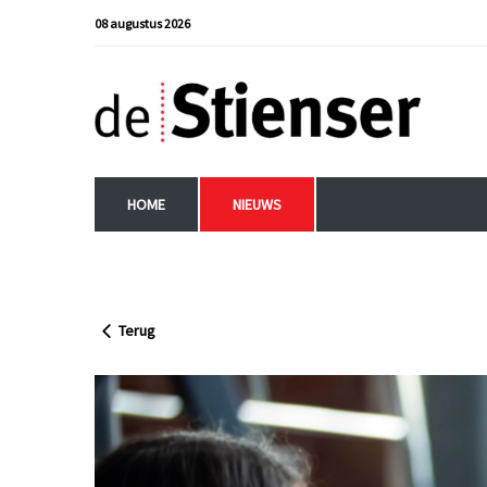
08 augustus 2026
HOME
NIEUWS
Terug