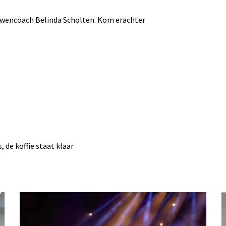
uwencoach Belinda Scholten. Kom erachter
 de koffie staat klaar