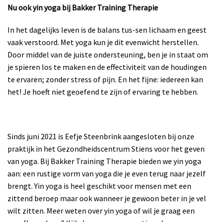
Nu ook yin yoga bij Bakker Training Therapie
In het dagelijks leven is de balans tus-sen lichaam en geest
vaak verstoord. Met yoga kun je dit evenwicht herstellen.
Door middel van de juiste ondersteuning, ben je in staat om
je spieren los te maken en de effectiviteit van de houdingen
te ervaren; zonder stress of pijn. En het fijne: iedereen kan
het! Je hoeft niet geoefend te zijn of ervaring te hebben.
Sinds juni 2021 is Eefje Steenbrink aangesloten bij onze
praktijk in het Gezondheidscentrum Stiens voor het geven
van yoga. Bij Bakker Training Therapie bieden we yin yoga
aan: een rustige vorm van yoga die je even terug naar jezelf
brengt. Yin yoga is heel geschikt voor mensen met een
zittend beroep maar ook wanneer je gewoon beter in je vel
wilt zitten. Meer weten over yin yoga of wil je graag een