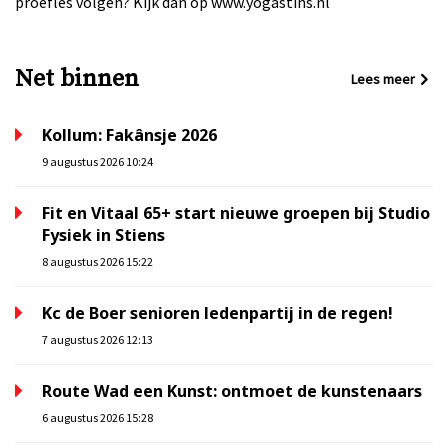
proefles volgen? Kijk dan op www.yogastins.nl
Net binnen
Lees meer
Kollum: Fakânsje 2026
9 augustus 2026 10:24
Fit en Vitaal 65+ start nieuwe groepen bij Studio
Fysiek in Stiens
8 augustus 2026 15:22
Kc de Boer senioren ledenpartij in de regen!
7 augustus 2026 12:13
Route Wad een Kunst: ontmoet de kunstenaars
6 augustus 2026 15:28