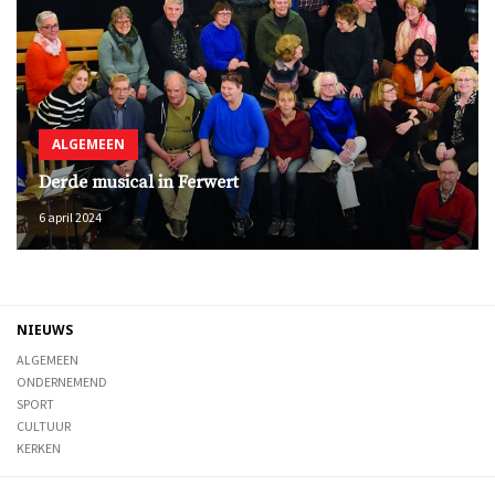
ALGEMEEN
Derde musical in Ferwert
6 april 2024
NIEUWS
ALGEMEEN
ONDERNEMEND
SPORT
CULTUUR
KERKEN