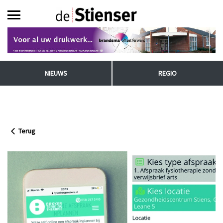
NIEUWS
REGIO
Terug