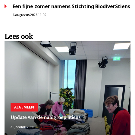
Een fijne zomer namens Stichting BiodiverStiens
6 augustus 2026 11:00
Lees ook
ALGEMEEN
Update van de naaigroep Stiens
30 januari 2026