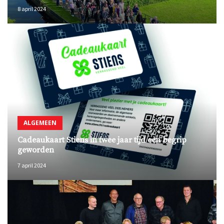
8 april 2024
ALGEMEEN
Cadeaukaart Stiens in twee jaar tijd een begrip
geworden
7 april 2024