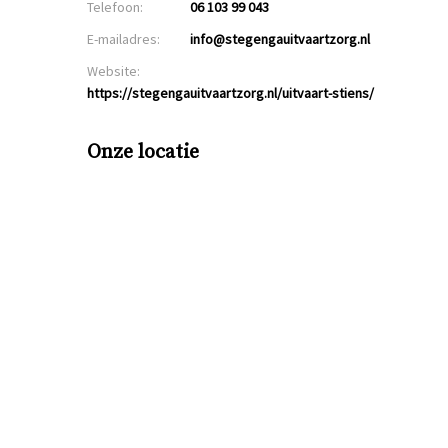
Telefoon:
06 103 99 043
E-mailadres:
info@stegengauitvaartzorg.nl
Website:
https://stegengauitvaartzorg.nl/uitvaart-stiens/
Onze locatie