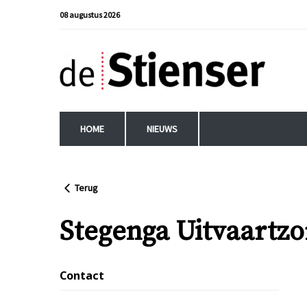
08 augustus 2026
HOME
NIEUWS
Terug
Stegenga Uitvaartzo
Contact