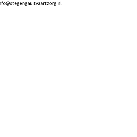
nfo@stegengauitvaartzorg.nl