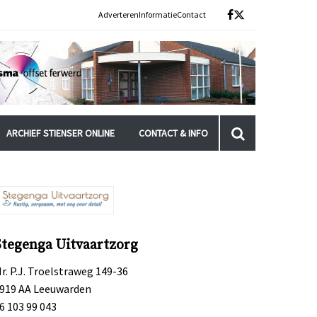
Adverteren
Informatie
Contact
ARCHIEF STIENSER ONLINE
CONTACT & INFO
Stegenga Uitvaartzorg
r. P.J. Troelstraweg 149-36
919 AA Leeuwarden
6 103 99 043