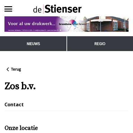
NIEUWS
REGIO
Terug
Zos b.v.
Contact
Onze locatie