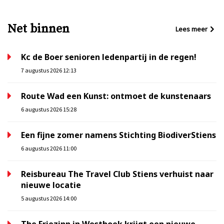
Net binnen
Lees meer
Kc de Boer senioren ledenpartij in de regen!
7 augustus 2026 12:13
Route Wad een Kunst: ontmoet de kunstenaars
6 augustus 2026 15:28
Een fijne zomer namens Stichting BiodiverStiens
6 augustus 2026 11:00
Reisbureau The Travel Club Stiens verhuist naar
nieuwe locatie
5 augustus 2026 14:00