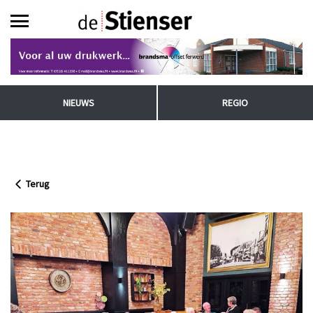
NIEUWS
REGIO
Terug