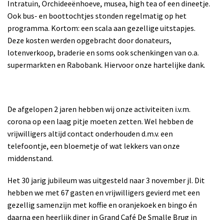
Intratuin, Orchideeënhoeve, musea, high tea of een dineetje.
Ook bus- en boottochtjes stonden regelmatig op het
programma. Kortom: een scala aan gezellige uitstapjes.
Deze kosten werden opgebracht door donateurs,
lotenverkoop, braderie en soms ook schenkingen van o.a.
supermarkten en Rabobank. Hiervoor onze hartelijke dank.
De afgelopen 2 jaren hebben wij onze activiteiten i.v.m.
corona op een laag pitje moeten zetten. Wel hebben de
vrijwilligers altijd contact onderhouden d.m.v. een
telefoontje, een bloemetje of wat lekkers van onze
middenstand.
Het 30 jarig jubileum was uitgesteld naar 3 november jl. Dit
hebben we met 67 gasten en vrijwilligers gevierd met een
gezellig samenzijn met koffie en oranjekoek en bingo én
daarna een heerlijk diner in Grand Café De Smalle Brug in