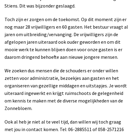
Stiens. Dit was bijzonder geslaagd.
Toch zijn er zorgen om de toekomst. Op dit moment zijn er
nog maar 28 vrijwilligers en 60 gasten. Het bestuur vraagt al
jaren om uitbreiding/vervanging. De vrijwilligers zijn de
afgelopen jaren uiteraard ook ouder geworden en om dit
mooie werk te kunnen blijven doen voor onze gasten is er
daarom dringend behoefte aan nieuwe jongere mensen.
We zoeken dus mensen die de schouders er onder willen
zetten voor administratie, bezoekjes aan gasten en het
organiseren van gezellige middagen en uitstapjes. Je wordt
uiteraard ingewerkt en krijgt ruimschoots de gelegenheid
om kennis te maken met de diverse mogelijkheden van de
Zonnebloem.
Ook al heb je niet al te veel tijd, dan willen wij toch graag
met jou in contact komen. Tel: 06-2885511 of 058-2571216