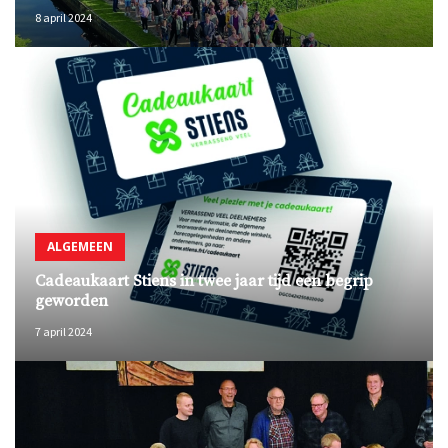
8 april 2024
ALGEMEEN
Cadeaukaart Stiens in twee jaar tijd een begrip
geworden
7 april 2024