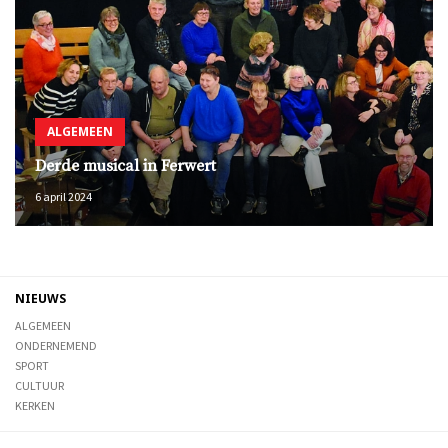
ALGEMEEN
Derde musical in Ferwert
6 april 2024
NIEUWS
ALGEMEEN
ONDERNEMEND
SPORT
CULTUUR
KERKEN