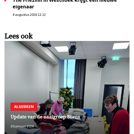
The Friezinn in Westhoek krijgt een nieuwe
eigenaar
4 augustus 2026 12:12
Lees ook
ALGEMEEN
Update van de naaigroep Stiens
30 januari 2026