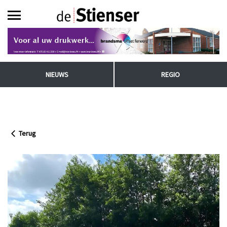
NIEUWS
REGIO
Terug