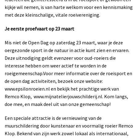
kijkje wil nemen, is van harte welkom voor een kennismaking
met deze kleinschalige, vitale roeivereniging.
Je eerste proefvaart op 23 maart
Mis niet de Open Dag op zaterdag 23 maart, waar je deze
oergezonde sport in de natuur in actie kunt zien en ervaren.
Deze uitnodiging geldt evenzeer voor oud-roeiers die
interesse hebben om weer actief te worden in de
roeigemeenschap.Voor meer informatie over de roeisport en
de open dag activiteiten, bezoek onze website:
www.epsilonroeien.nl en bekijk het prachtige werk van
Remco Klop,
www.mijnatelierjouwschilderij.nl. Kom langs,
doe mee, en maak deel uit van onze gemeenschap!
Een speciale attractie is de vernieuwing van de
muurschildering door kunstenaar en voormalig roeier Remco
Klop. Bekend van zijn werk zowel lokaal als internationaal,