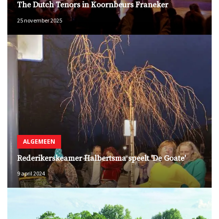
The Dutch Tenors in Koornbeurs Franeker
25 november 2025
ALGEMEEN
Rederikerskeamer Halbertsma speelt 'De Goate'
9 april 2024