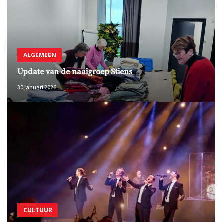
ALGEMEEN
Update van de naaigroep Stiens
30 januari 2026
CULTUUR