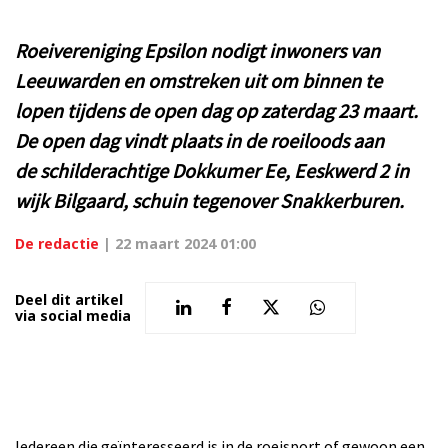
Roeivereniging Epsilon nodigt inwoners van
Leeuwarden en omstreken uit om binnen te
lopen tijdens de open dag op zaterdag 23 maart.
De open dag vindt plaats in de roeiloods aan
de schilderachtige Dokkumer Ee, Eeskwerd 2 in
wijk Bilgaard, schuin tegenover Snakkerburen.
De redactie
|
22 maart 2024 01:00
Deel dit artikel
via social media
Iedereen die geïnteresseerd is in de roeisport of gewoon een