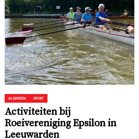
ALGEMEEN
SPORT
Activiteiten bij
Roeivereniging Epsilon in
Leeuwarden