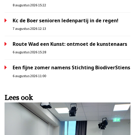
8 augustus 2026 15:22
Kc de Boer senioren ledenpartij in de regen!
7 augustus 2026 12:13
Route Wad een Kunst: ontmoet de kunstenaars
6 augustus 2026 15:28
Een fijne zomer namens Stichting BiodiverStiens
6 augustus 2026 11:00
Lees ook