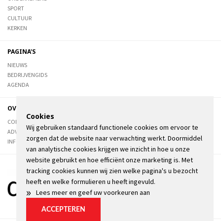
SPORT
CULTUUR
KERKEN
PAGINA'S
NIEUWS
BEDRIJVENGIDS
AGENDA
OVER DE STIENSER
Cookies
CONTACT
Wij gebruiken standaard functionele cookies om ervoor te
ADVERTEREN
zorgen dat de website naar verwachting werkt. Doormiddel
INFORMATIE
van analytische cookies krijgen we inzicht in hoe u onze
website gebruikt en hoe efficiënt onze marketing is. Met
tracking cookies kunnen wij zien welke pagina's u bezocht
heeft en welke formulieren u heeft ingevuld.
»
Lees meer en geef uw voorkeuren aan
ACCEPTEREN