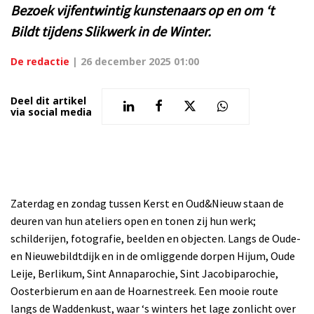
Bezoek vijfentwintig kunstenaars op en om ‘t
Bildt tijdens Slikwerk in de Winter.
De redactie
|
26 december 2025 01:00
Deel dit artikel
via social media
Zaterdag en zondag tussen Kerst en Oud&Nieuw staan de
deuren van hun ateliers open en tonen zij hun werk;
schilderijen, fotografie, beelden en objecten. Langs de Oude-
en Nieuwebildtdijk en in de omliggende dorpen Hijum, Oude
Leije, Berlikum, Sint Annaparochie, Sint Jacobiparochie,
Oosterbierum en aan de Hoarnestreek. Een mooie route
langs de Waddenkust, waar ‘s winters het lage zonlicht over