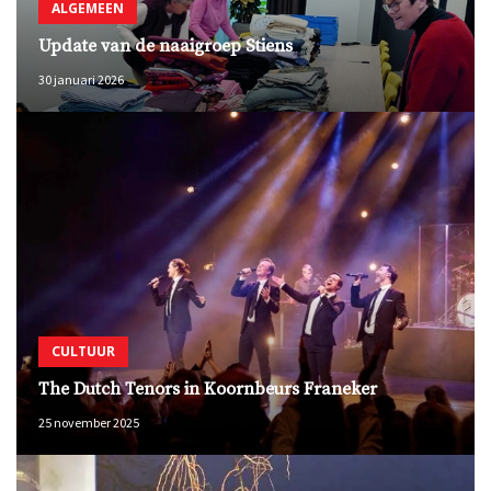
ALGEMEEN
Update van de naaigroep Stiens
30 januari 2026
CULTUUR
The Dutch Tenors in Koornbeurs Franeker
25 november 2025