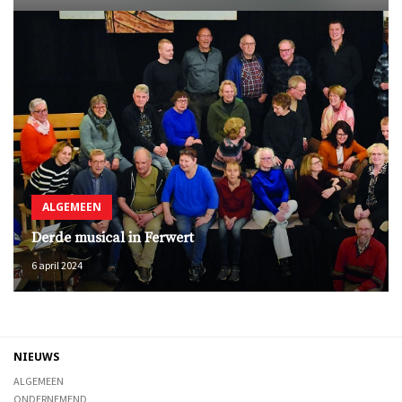
ALGEMEEN
Derde musical in Ferwert
6 april 2024
NIEUWS
ALGEMEEN
ONDERNEMEND