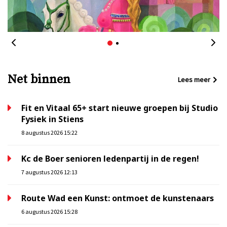
Net binnen
Lees meer
Fit en Vitaal 65+ start nieuwe groepen bij Studio
Fysiek in Stiens
8 augustus 2026 15:22
Kc de Boer senioren ledenpartij in de regen!
7 augustus 2026 12:13
Route Wad een Kunst: ontmoet de kunstenaars
6 augustus 2026 15:28