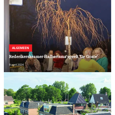
ALGEMEEN
Rederikerskeamer Halbertsma speelt 'De Goate'
9 april 2024