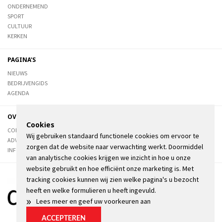
ONDERNEMEND
SPORT
CULTUUR
KERKEN
PAGINA'S
NIEUWS
BEDRIJVENGIDS
AGENDA
OVER DE STIENSER
Cookies
CONTACT
Wij gebruiken standaard functionele cookies om ervoor te
ADVERTEREN
zorgen dat de website naar verwachting werkt. Doormiddel
INFORMATIE
van analytische cookies krijgen we inzicht in hoe u onze
website gebruikt en hoe efficiënt onze marketing is. Met
tracking cookies kunnen wij zien welke pagina's u bezocht
heeft en welke formulieren u heeft ingevuld.
»
Lees meer en geef uw voorkeuren aan
ACCEPTEREN