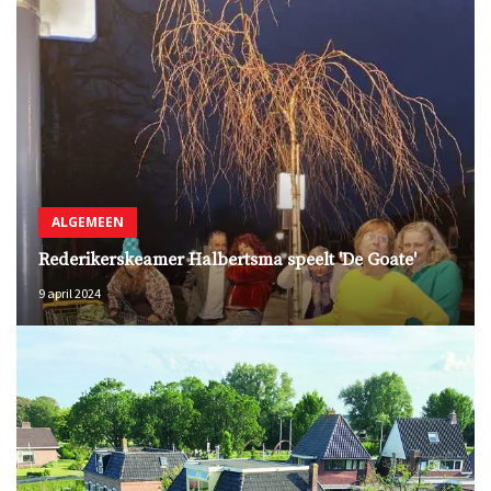
ALGEMEEN
Rederikerskeamer Halbertsma speelt 'De Goate'
9 april 2024