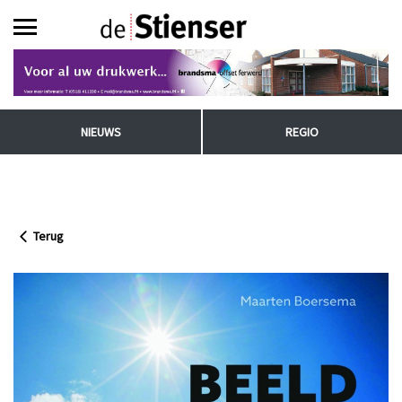
NIEUWS
REGIO
Terug