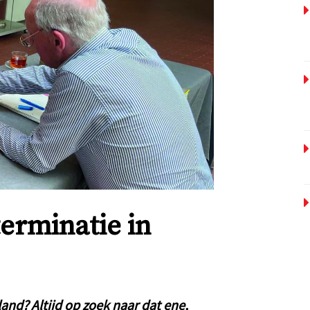
rminatie in
and? Altijd op zoek naar dat ene,