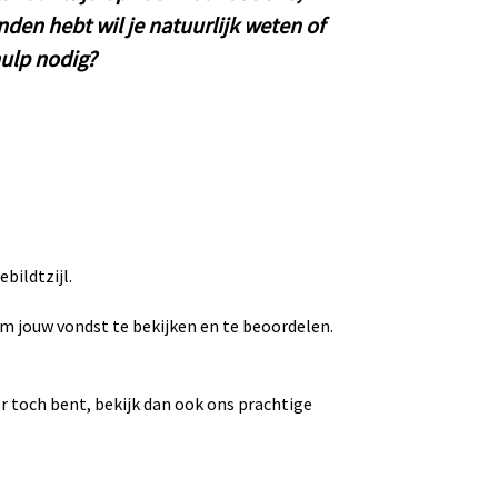
nden hebt wil je natuurlijk weten of
hulp nodig?
bildtzijl.
 om jouw vondst te bekijken en te beoordelen.
 er toch bent, bekijk dan ook ons prachtige