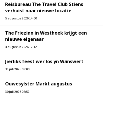
Reisbureau The Travel Club Stiens
verhuist naar nieuwe locatie
5 augustus 2026 14:00
The Friezinn in Westhoek krijgt een
nieuwe eigenaar
4 augustus 2026 12:12
Jierliks feest wer los yn Wânswert
31 juli 2026 09:00
Ouwesylster Markt augustus
30 juli 2026 08:52