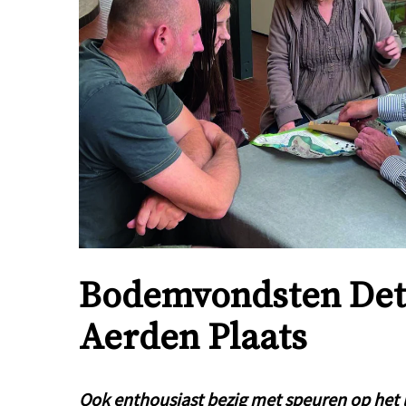
Bodemvondsten Dete
Aerden Plaats
Ook enthousiast bezig met speuren op het l