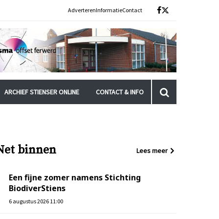
Adverteren
Informatie
Contact
ARCHIEF STIENSER ONLINE
CONTACT & INFO
Net binnen
Lees meer
Een fijne zomer namens Stichting
BiodiverStiens
6 augustus 2026 11:00