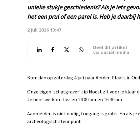
unieke stukje geschiedenis? Als je iets gevo
het een prul of een parel is. Heb je daarbij 
2 juli 2026 13:47
Deel dit artikel
via social media
Kom dan op zaterdag 4 juli naar Aerden Plaats in Oude
Onze eigen 'schatgraver' Jip Noest zit voor je klaar
Je bent welkom tussen 14.00 uur en 16.30 uur.
Aanmelden is niet nodig, toegang is gratis. En als je
archeologisch steunpunt