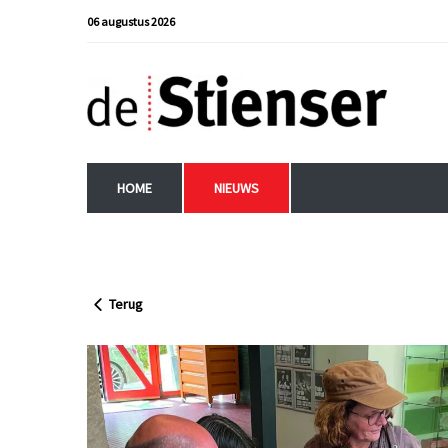
06 augustus 2026
HOME
NIEUWS
Terug