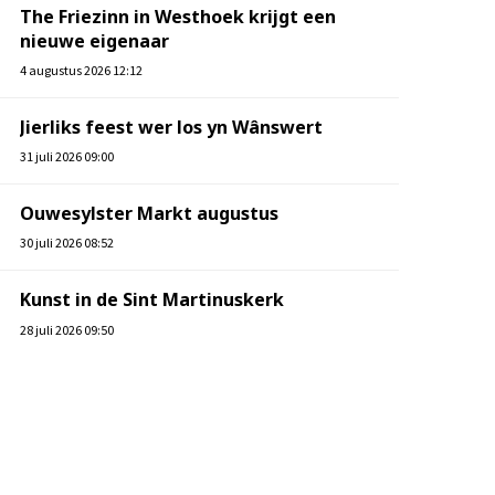
The Friezinn in Westhoek krijgt een
nieuwe eigenaar
4 augustus 2026 12:12
Jierliks feest wer los yn Wânswert
31 juli 2026 09:00
Ouwesylster Markt augustus
30 juli 2026 08:52
Kunst in de Sint Martinuskerk
28 juli 2026 09:50