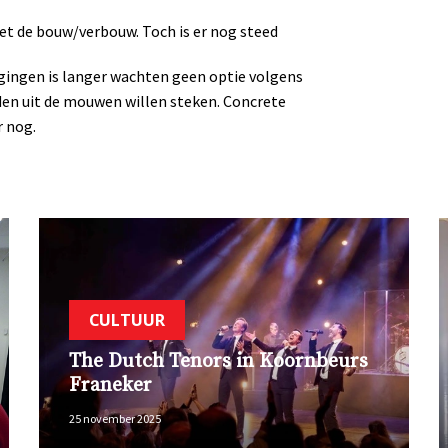
et de bouw/verbouw. Toch is er nog steed
ijgingen is langer wachten geen optie volgens
anden uit de mouwen willen steken. Concrete
r nog.
CULTUUR
The Dutch Tenors in Koornbeurs
Franeker
25 november 2025