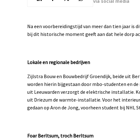
via social media
Na een voorbereidingstijd van meer dan tien jaar is
bij dit historische moment geeft aan dat hele dorp a
Lokale en regionale bedrijven
Zijlstra Bouw en Bouwbedrijf Groendijk, beide uit B
worden hierin bijgestaan door mbo-studenten en de n
uit Leeuwarden verzorgt de elektrische installatie. K
uit Driezum de warmte-installatie. Voor het interie
gedaan op Aron de Jong, voorheen student bij NHL S
Foar Berltsum, troch Berltsum