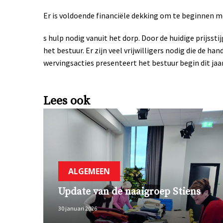
Er is voldoende financiële dekking om te beginnen m
s hulp nodig vanuit het dorp. Door de huidige prijsst
het bestuur. Er zijn veel vrijwilligers nodig die de h
wervingsacties presenteert het bestuur begin dit jaa
Lees ook
ALGEMEEN
Update van de naaigroep Stiens
30 januari 2026