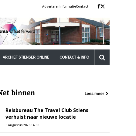
Adverteren
Informatie
Contact
ARCHIEF STIENSER ONLINE
CONTACT & INFO
Net binnen
Lees meer
Reisbureau The Travel Club Stiens
verhuist naar nieuwe locatie
5 augustus 2026 14:00