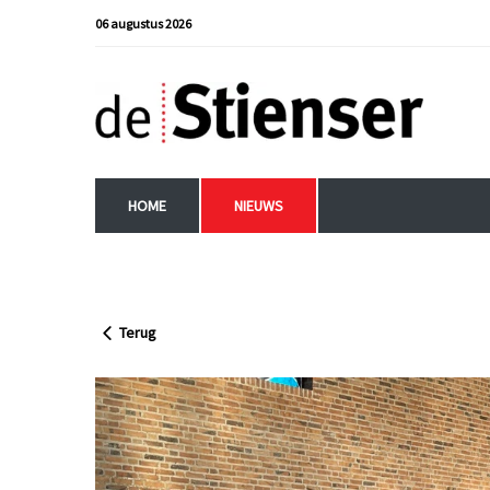
06 augustus 2026
HOME
NIEUWS
Terug