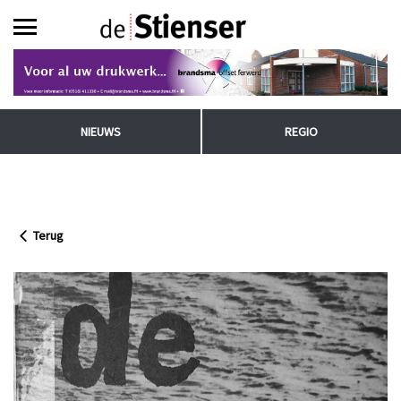
NIEUWS
REGIO
Terug