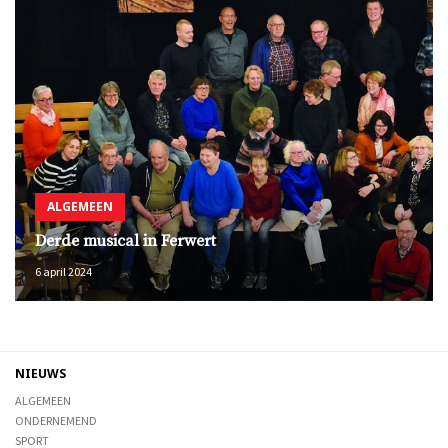
ALGEMEEN
Derde musical in Ferwert
6 april 2024
NIEUWS
ALGEMEEN
ONDERNEMEND
SPORT