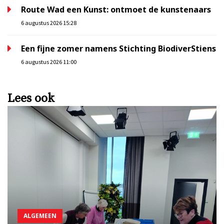
Route Wad een Kunst: ontmoet de kunstenaars
6 augustus 2026 15:28
Een fijne zomer namens Stichting BiodiverStiens
6 augustus 2026 11:00
Lees ook
ALGEMEEN