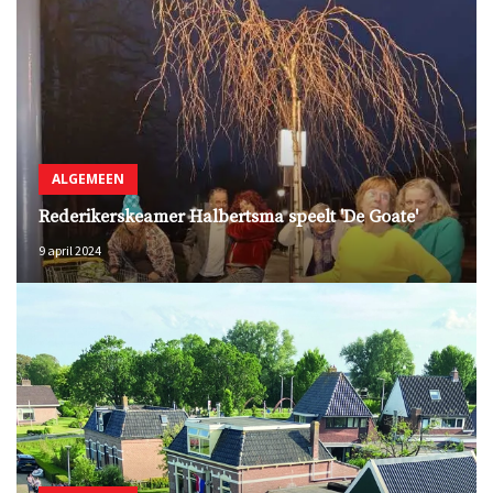
ALGEMEEN
Rederikerskeamer Halbertsma speelt 'De Goate'
9 april 2024