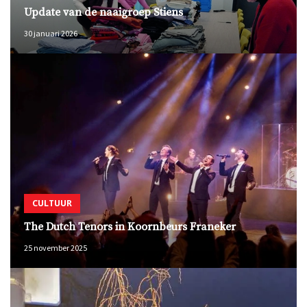
Update van de naaigroep Stiens
30 januari 2026
CULTUUR
The Dutch Tenors in Koornbeurs Franeker
25 november 2025