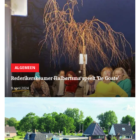
ALGEMEEN
Rederikerskeamer Halbertsma speelt 'De Goate'
9 april 2024