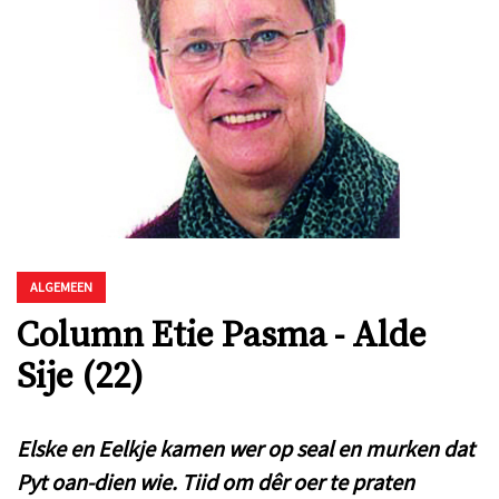
ALGEMEEN
Column Etie Pasma - Alde
Sije (22)
Elske en Eelkje kamen wer op seal en murken dat
Pyt oan-dien wie. Tiid om dêr oer te praten