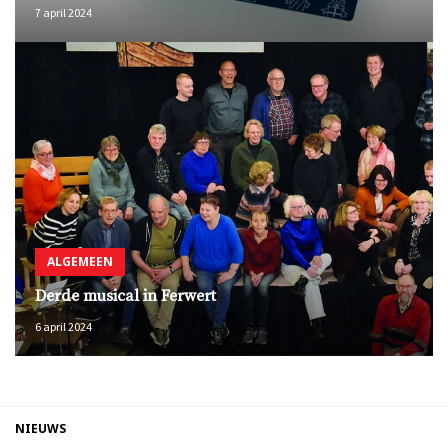
7 april 2024
ALGEMEEN
Derde musical in Ferwert
6 april 2024
NIEUWS