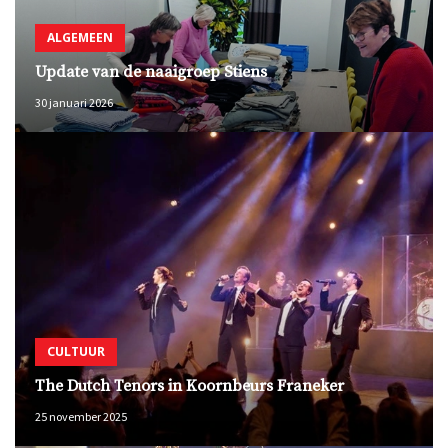
ALGEMEEN
Update van de naaigroep Stiens
30 januari 2026
CULTUUR
The Dutch Tenors in Koornbeurs Franeker
25 november 2025