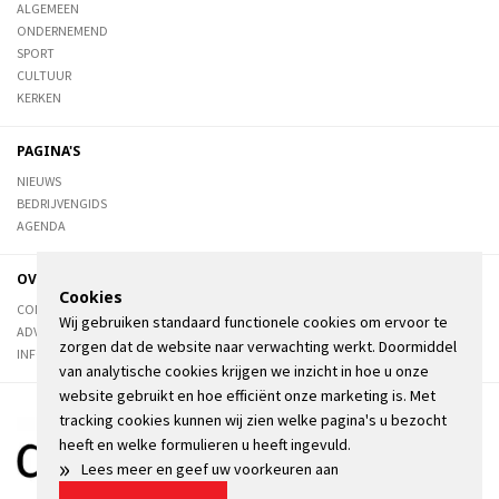
ALGEMEEN
ONDERNEMEND
SPORT
CULTUUR
KERKEN
PAGINA'S
NIEUWS
BEDRIJVENGIDS
AGENDA
OVER DE STIENSER
Cookies
CONTACT
Wij gebruiken standaard functionele cookies om ervoor te
ADVERTEREN
zorgen dat de website naar verwachting werkt. Doormiddel
INFORMATIE
van analytische cookies krijgen we inzicht in hoe u onze
website gebruikt en hoe efficiënt onze marketing is. Met
tracking cookies kunnen wij zien welke pagina's u bezocht
heeft en welke formulieren u heeft ingevuld.
»
Lees meer en geef uw voorkeuren aan