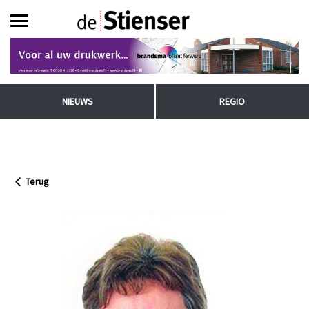
NIEUWS
REGIO
Terug