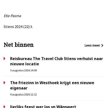
Etie Pasma
Stiens 2024 (22)
λ
Net binnen
Lees meer
Reisbureau The Travel Club Stiens verhuist naar
nieuwe locatie
5 augustus 2026 14:00
The Friezinn in Westhoek krijgt een nieuwe
eigenaar
4 augustus 2026 12:12
Jierliks feest wer los yn Wânswert