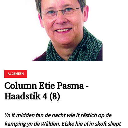
ALGEMEEN
Column Etie Pasma -
Haadstik 4 (8)
Yn it midden fan de nacht wie it rêstich op de
kamping yn de Wâlden. Elske hie al in skoft sliept