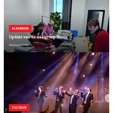
ALGEMEEN
Update van de naaigroep Stiens
30 januari 2026
CULTUUR