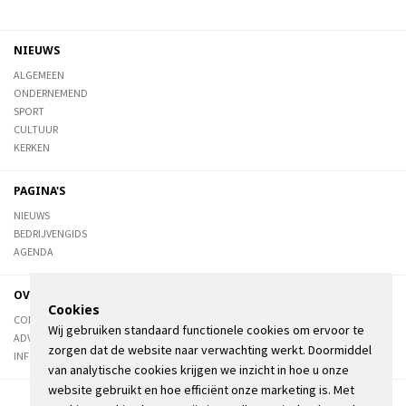
NIEUWS
ALGEMEEN
ONDERNEMEND
SPORT
CULTUUR
KERKEN
PAGINA'S
NIEUWS
BEDRIJVENGIDS
AGENDA
OVER DE STIENSER
Cookies
CONTACT
Wij gebruiken standaard functionele cookies om ervoor te
ADVERTEREN
zorgen dat de website naar verwachting werkt. Doormiddel
INFORMATIE
van analytische cookies krijgen we inzicht in hoe u onze
website gebruikt en hoe efficiënt onze marketing is. Met