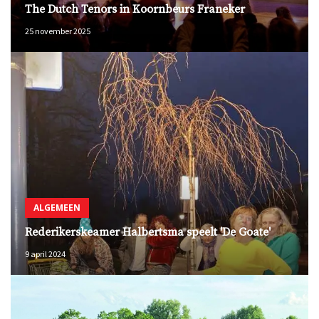
The Dutch Tenors in Koornbeurs Franeker
25 november 2025
ALGEMEEN
Rederikerskeamer Halbertsma speelt 'De Goate'
9 april 2024