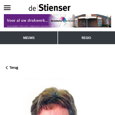
NIEUWS
REGIO
Terug