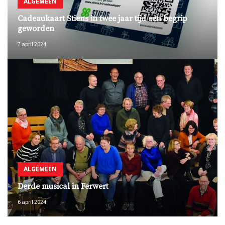
ALGEMEEN
Cadeaukaart Stiens in twee jaar tijd een begrip
geworden
7 april 2024
ALGEMEEN
Derde musical in Ferwert
6 april 2024