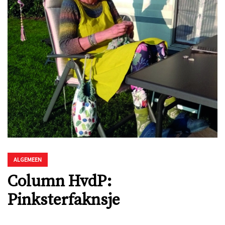
ALGEMEEN
Column HvdP:
Pinksterfaknsje