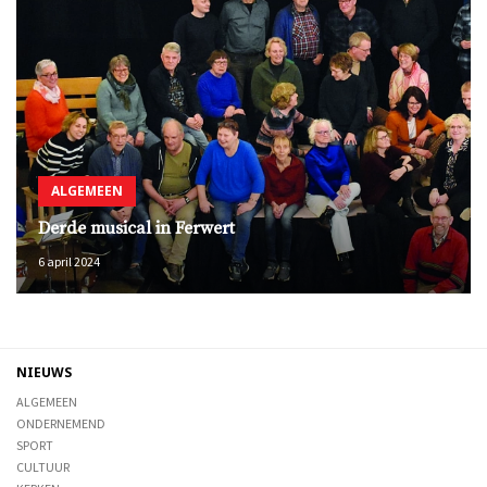
ALGEMEEN
Derde musical in Ferwert
6 april 2024
NIEUWS
ALGEMEEN
ONDERNEMEND
SPORT
CULTUUR