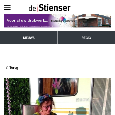
NIEUWS
REGIO
Terug