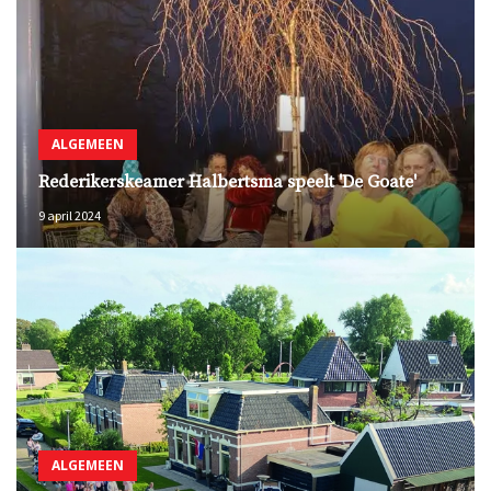
ALGEMEEN
Rederikerskeamer Halbertsma speelt 'De Goate'
9 april 2024
ALGEMEEN