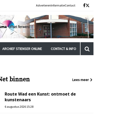
Adverteren
Informatie
Contact
ARCHIEF STIENSER ONLINE
CONTACT & INFO
Net binnen
Lees meer
Route Wad een Kunst: ontmoet de
kunstenaars
6 augustus 2026 15:28