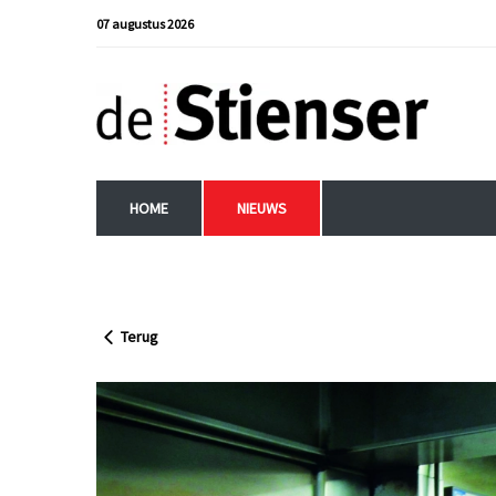
07 augustus 2026
HOME
NIEUWS
Terug