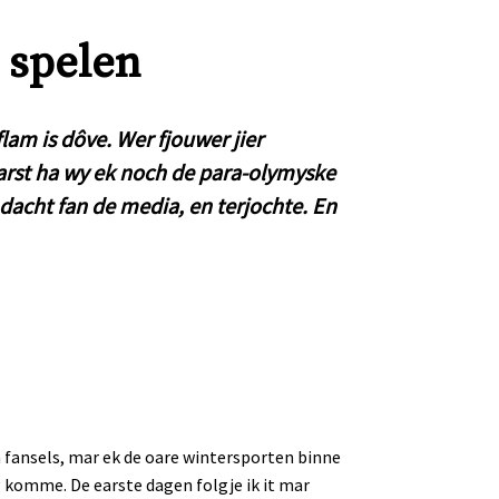
 spelen
lam is dôve. Wer fjouwer jier
arst ha wy ek noch de para-olymyske
ndacht fan de media, en terjochte. En
n fansels, mar ek de oare wintersporten binne
g komme. De earste dagen folgje ik it mar