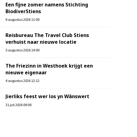
Een fijne zomer namens Stichting
BiodiverStiens
6 augustus 2026 11:00
Reisbureau The Travel Club Stiens
verhuist naar nieuwe locatie
5 augustus 2026 14:00
The Friezinn in Westhoek krijgt een
nieuwe eigenaar
4 augustus 2026 12:12
Jierliks feest wer los yn Wânswert
31 juli 2026 09:00