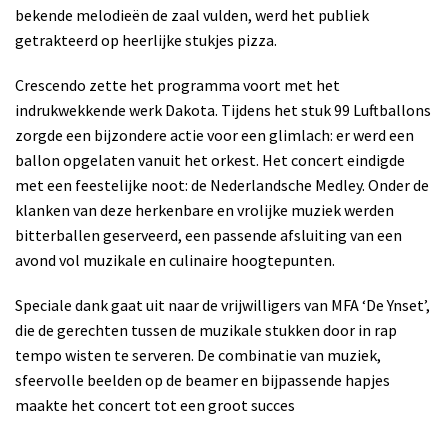
bekende melodieën de zaal vulden, werd het publiek
getrakteerd op heerlijke stukjes pizza.
Crescendo zette het programma voort met het
indrukwekkende werk Dakota. Tijdens het stuk 99 Luftballons
zorgde een bijzondere actie voor een glimlach: er werd een
ballon opgelaten vanuit het orkest. Het concert eindigde
met een feestelijke noot: de Nederlandsche Medley. Onder de
klanken van deze herkenbare en vrolijke muziek werden
bitterballen geserveerd, een passende afsluiting van een
avond vol muzikale en culinaire hoogtepunten.
Speciale dank gaat uit naar de vrijwilligers van MFA ‘De Ynset’,
die de gerechten tussen de muzikale stukken door in rap
tempo wisten te serveren. De combinatie van muziek,
sfeervolle beelden op de beamer en bijpassende hapjes
maakte het concert tot een groot succes