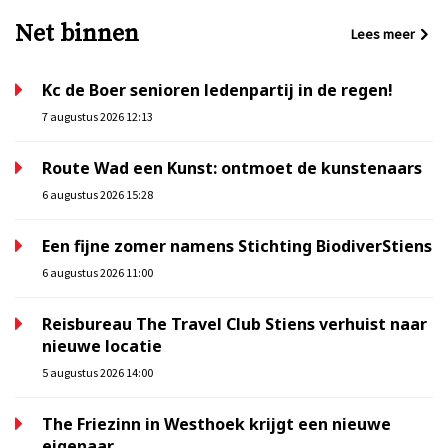
Net binnen
Lees meer
Kc de Boer senioren ledenpartij in de regen!
7 augustus 2026 12:13
Route Wad een Kunst: ontmoet de kunstenaars
6 augustus 2026 15:28
Een fijne zomer namens Stichting BiodiverStiens
6 augustus 2026 11:00
Reisbureau The Travel Club Stiens verhuist naar
nieuwe locatie
5 augustus 2026 14:00
The Friezinn in Westhoek krijgt een nieuwe
eigenaar