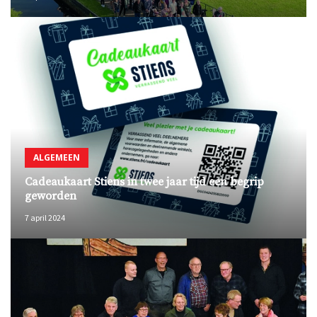
ALGEMEEN
Cadeaukaart Stiens in twee jaar tijd een begrip
geworden
7 april 2024