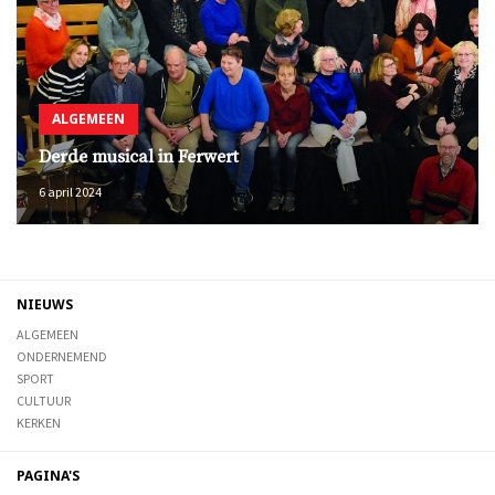
ALGEMEEN
Derde musical in Ferwert
6 april 2024
NIEUWS
ALGEMEEN
ONDERNEMEND
SPORT
CULTUUR
KERKEN
PAGINA'S