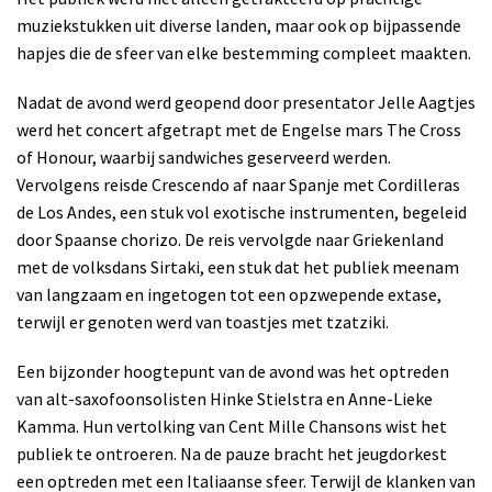
muziekstukken uit diverse landen, maar ook op bijpassende
hapjes die de sfeer van elke bestemming compleet maakten.
Nadat de avond werd geopend door presentator Jelle Aagtjes
werd het concert afgetrapt met de Engelse mars The Cross
of Honour, waarbij sandwiches geserveerd werden.
Vervolgens reisde Crescendo af naar Spanje met Cordilleras
de Los Andes, een stuk vol exotische instrumenten, begeleid
door Spaanse chorizo. De reis vervolgde naar Griekenland
met de volksdans Sirtaki, een stuk dat het publiek meenam
van langzaam en ingetogen tot een opzwepende extase,
terwijl er genoten werd van toastjes met tzatziki.
Een bijzonder hoogtepunt van de avond was het optreden
van alt-saxofoonsolisten Hinke Stielstra en Anne-Lieke
Kamma. Hun vertolking van Cent Mille Chansons wist het
publiek te ontroeren. Na de pauze bracht het jeugdorkest
een optreden met een Italiaanse sfeer. Terwijl de klanken van