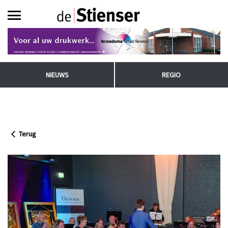
NIEUWS
REGIO
Terug