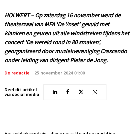
HOLWERT – Op zaterdag 16 november werd de
theaterzaal van MFA ‘De Ynset’ gevuld met
klanken en geuren uit alle windstreken tijdens het
concert ‘De wereld rond in 80 smaken’,
georganiseerd door muziekvereniging Crescendo
onder leiding van dirigent Pieter de Jong.
De redactie
|
25 november 2024 01:00
Deel dit artikel
via social media
Het publiek werd niet alleen getrakteerd op prachtige