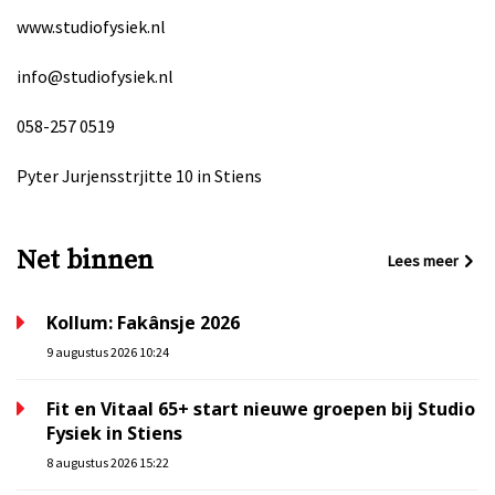
www.studiofysiek.nl
info@studiofysiek.nl
058-257 0519
Pyter Jurjensstrjitte 10 in Stiens
Net binnen
Lees meer
Kollum: Fakânsje 2026
9 augustus 2026 10:24
Fit en Vitaal 65+ start nieuwe groepen bij Studio
Fysiek in Stiens
8 augustus 2026 15:22