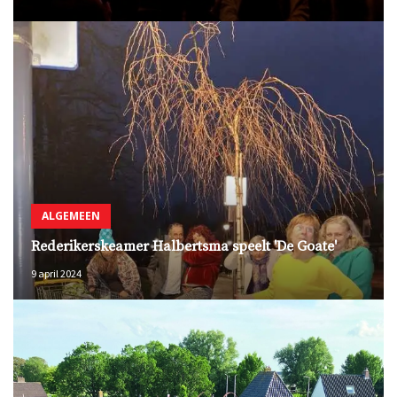
ALGEMEEN
Rederikerskeamer Halbertsma speelt 'De Goate'
9 april 2024