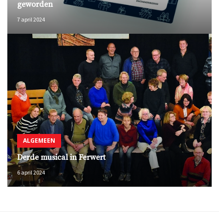
geworden
7 april 2024
ALGEMEEN
Derde musical in Ferwert
6 april 2024