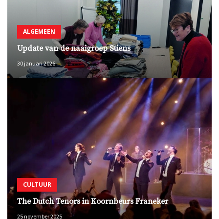
ALGEMEEN
Update van de naaigroep Stiens
30 januari 2026
CULTUUR
The Dutch Tenors in Koornbeurs Franeker
25 november 2025