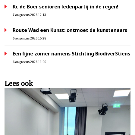
Kc de Boer senioren ledenpartij in de regen!
7 augustus 2026 12:13
Route Wad een Kunst: ontmoet de kunstenaars
6 augustus 2026 15:28
Een fijne zomer namens Stichting BiodiverStiens
6 augustus 2026 11:00
Lees ook