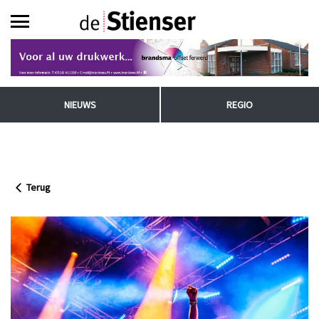
NIEUWS
REGIO
Terug