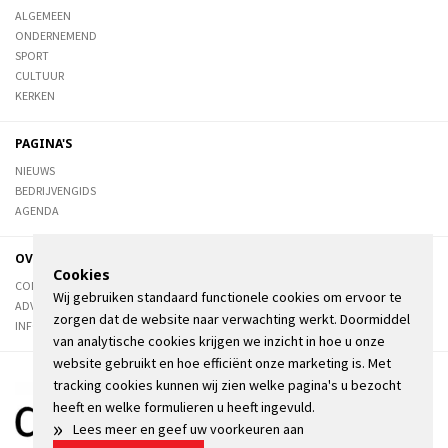
ALGEMEEN
ONDERNEMEND
SPORT
CULTUUR
KERKEN
PAGINA'S
NIEUWS
BEDRIJVENGIDS
AGENDA
OVER DE STIENSER
Cookies
CONTACT
Wij gebruiken standaard functionele cookies om ervoor te
ADVERTEREN
zorgen dat de website naar verwachting werkt. Doormiddel
INFORMATIE
van analytische cookies krijgen we inzicht in hoe u onze
website gebruikt en hoe efficiënt onze marketing is. Met
tracking cookies kunnen wij zien welke pagina's u bezocht
heeft en welke formulieren u heeft ingevuld.
»
Lees meer en geef uw voorkeuren aan