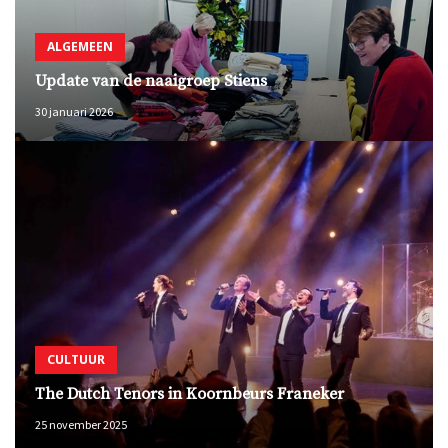
ALGEMEEN
Update van de naaigroep Stiens
30 januari 2026
CULTUUR
The Dutch Tenors in Koornbeurs Franeker
25 november 2025