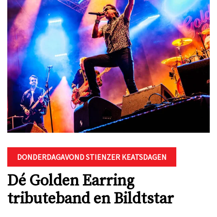
DONDERDAGAVOND STIENZER KEATSDAGEN
Dé Golden Earring
tributeband en Bildtstar