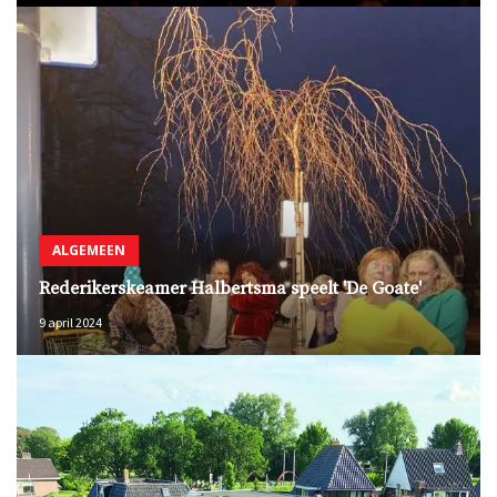
ALGEMEEN
Rederikerskeamer Halbertsma speelt 'De Goate'
9 april 2024