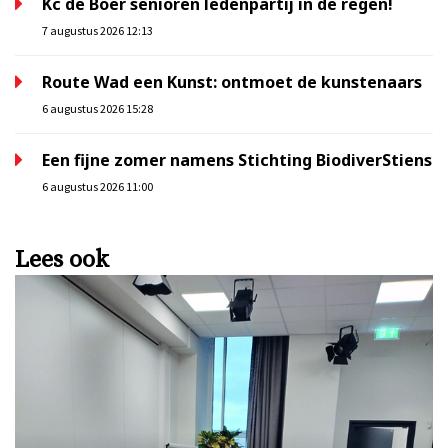
Kc de Boer senioren ledenpartij in de regen!
7 augustus 2026 12:13
Route Wad een Kunst: ontmoet de kunstenaars
6 augustus 2026 15:28
Een fijne zomer namens Stichting BiodiverStiens
6 augustus 2026 11:00
Lees ook