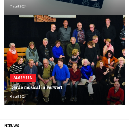
7 april 2024
ALGEMEEN
Derde musical in Ferwert
6 april 2024
NIEUWS