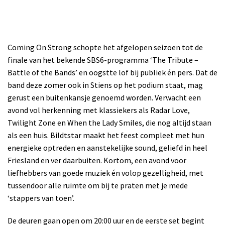
Coming On Strong schopte het afgelopen seizoen tot de
finale van het bekende SBS6-programma ‘The Tribute –
Battle of the Bands’ en oogstte lof bij publiek én pers. Dat de
band deze zomer ook in Stiens op het podium staat, mag
gerust een buitenkansje genoemd worden. Verwacht een
avond vol herkenning met klassiekers als Radar Love,
Twilight Zone en When the Lady Smiles, die nog altijd staan
als een huis. Bildtstar maakt het feest compleet met hun
energieke optreden en aanstekelijke sound, geliefd in heel
Friesland en ver daarbuiten. Kortom, een avond voor
liefhebbers van goede muziek én volop gezelligheid, met
tussendoor alle ruimte om bij te praten met je mede
‘stappers van toen’.
De deuren gaan open om 20:00 uur en de eerste set begint