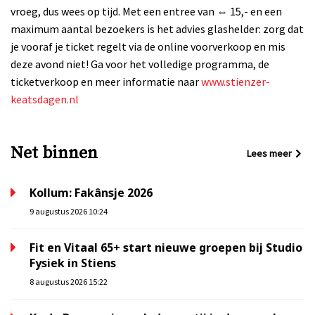
vroeg, dus wees op tijd. Met een entree van ⇔ 15,- en een
maximum aantal bezoekers is het advies glashelder: zorg dat
je vooraf je ticket regelt via de online voorverkoop en mis
deze avond niet! Ga voor het volledige programma, de
ticketverkoop en meer informatie naar
www.stienzer-
keatsdagen.nl
Net binnen
Lees meer
Kollum: Fakânsje 2026
9 augustus 2026 10:24
Fit en Vitaal 65+ start nieuwe groepen bij Studio
Fysiek in Stiens
8 augustus 2026 15:22