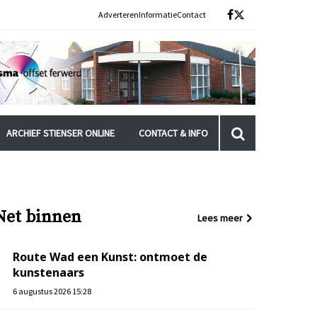
Adverteren
Informatie
Contact
ARCHIEF STIENSER ONLINE
CONTACT & INFO
Net binnen
Lees meer
Route Wad een Kunst: ontmoet de
kunstenaars
6 augustus 2026 15:28