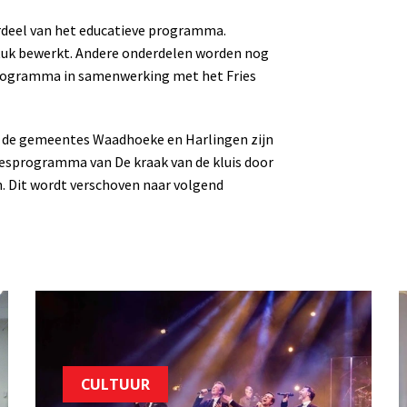
erdeel van het educatieve programma.
stuk bewerkt. Andere onderdelen worden nog
 programma in samenwerking met het Fries
n de gemeentes Waadhoeke en Harlingen zijn
 lesprogramma van De kraak van de kluis door
. Dit wordt verschoven naar volgend
CULTUUR