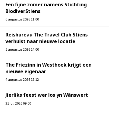
Een fijne zomer namens Stichting
BiodiverStiens
6 augustus 2026 11:00
Reisbureau The Travel Club Stiens
verhuist naar nieuwe locatie
5 augustus 2026 14:00
The Friezinn in Westhoek krijgt een
nieuwe eigenaar
4 augustus 2026 12:12
Jierliks feest wer los yn Wânswert
31 juli 2026 09:00