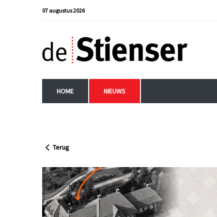
07 augustus 2026
HOME
NIEUWS
Terug