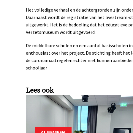
Het volledige verhaal en de achtergronden zijn ond
Daarnaast wordt de registratie van het livestream-
uitgewerkt. Het is de bedoeling dat het educatieve
Verzetsmuseum wordt uitgevoerd.
De middelbare scholen en een aantal basisscholen i
enthousiast over het project. De stichting heeft het
de coronamaatregelen echter niet kunnen aanbieden
schooljaar
Lees ook
ALGEMEEN