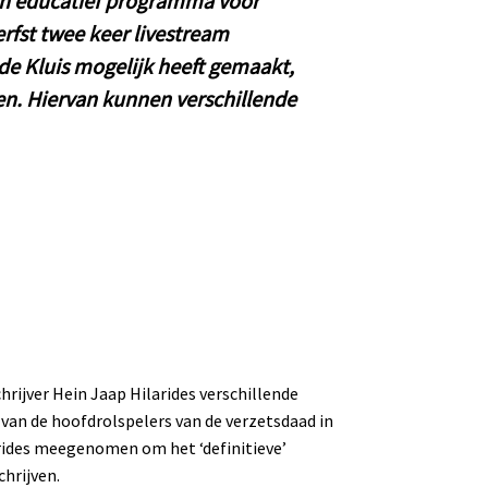
een educatief programma voor
rfst twee keer livestream
 de Kluis mogelijk heeft gemaakt,
n. Hiervan kunnen verschillende
hrijver Hein Jaap Hilarides verschillende
 van de hoofdrolspelers van de verzetsdaad in
arides meegenomen om het ‘definitieve’
chrijven.