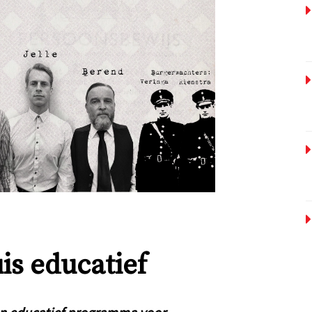
is educatief