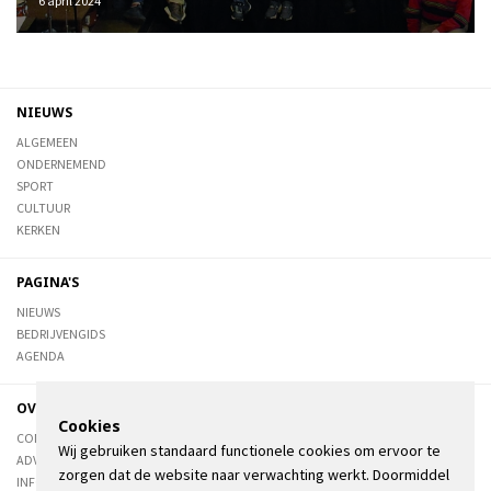
6 april 2024
NIEUWS
ALGEMEEN
ONDERNEMEND
SPORT
CULTUUR
KERKEN
PAGINA'S
NIEUWS
BEDRIJVENGIDS
AGENDA
OVER DE STIENSER
Cookies
CONTACT
Wij gebruiken standaard functionele cookies om ervoor te
ADVERTEREN
zorgen dat de website naar verwachting werkt. Doormiddel
INFORMATIE