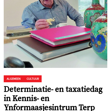
ALGEMEEN
CULTUUR
Determinatie- en taxatiedag
in Kennis- en
Ynformaasjesintrum Terp