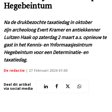
Hegebeintum
Na de drukbezochte taxatiedag in oktober
zijn archeoloog Evert Kramer en antiekkenner
Luitzen Haak op zaterdag 2 maart a.s. opnieuw te
gast in het Kennis- en Ynformaasjesintrum
Hegebeintum voor een Determinatie- en
taxatiedag.
De redactie
|
27 februari 2024 01:00
Deel dit artikel
via social media