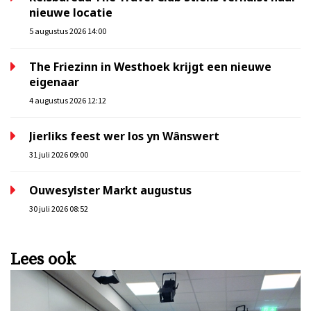
nieuwe locatie
5 augustus 2026 14:00
The Friezinn in Westhoek krijgt een nieuwe
eigenaar
4 augustus 2026 12:12
Jierliks feest wer los yn Wânswert
31 juli 2026 09:00
Ouwesylster Markt augustus
30 juli 2026 08:52
Lees ook