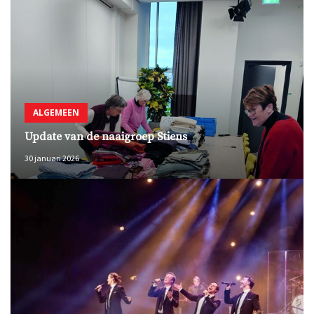
ALGEMEEN
Update van de naaigroep Stiens
30 januari 2026