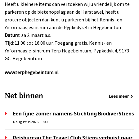
Heeft u kleinere items dan verzoeken wij u vriendelijk om te
parkeren op de bietenopslag aan de Harstawei, heeft u
grotere objecten dan kunt u parkeren bij het Kennis- en
Ynformaasjesintrum aan de Pypkedyk 4 in Hegebeintum.
Datum:
za 2 maart a.s.
Tijd:
11.00 tot 16.00 uur. Toegang gratis. Kennis- en
Ynformaasje-sintrum Terp Hegebeintum, Pypkedyk 4, 9173
GC
Hegebeintum
www.terphegebeintum.nl
Net binnen
Lees meer
Een fijne zomer namens Stichting BiodiverStiens
6 augustus 2026 11:00
Reisbureau The Travel Club Stiens verhuist naar