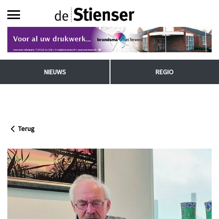
NIEUWS
REGIO
Terug