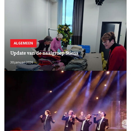
ALGEMEEN
Update van de naaigroep Stiens
30 januari 2026