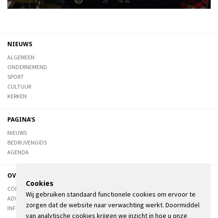
NIEUWS
ALGEMEEN
ONDERNEMEND
SPORT
CULTUUR
KERKEN
PAGINA'S
NIEUWS
BEDRIJVENGIDS
AGENDA
OVER DE STIENSER
Cookies
CONTACT
Wij gebruiken standaard functionele cookies om ervoor te
ADVERTEREN
zorgen dat de website naar verwachting werkt. Doormiddel
INFORMATIE
van analytische cookies krijgen we inzicht in hoe u onze