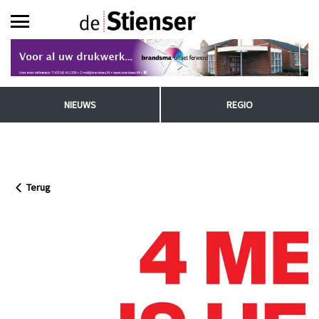
NIEUWS
REGIO
Terug