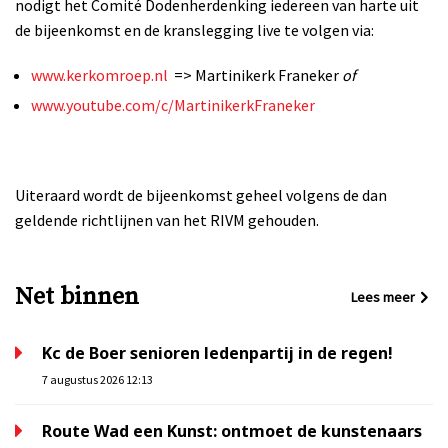
nodigt het Comité Dodenherdenking iedereen van harte uit
de bijeenkomst en de kranslegging live te volgen via:
www.kerkomroep.nl
=> Martinikerk Franeker
of
www.youtube.com/c/MartinikerkFraneker
Uiteraard wordt de bijeenkomst geheel volgens de dan
geldende richtlijnen van het RIVM gehouden.
Net binnen
Lees meer
Kc de Boer senioren ledenpartij in de regen!
7 augustus 2026 12:13
Route Wad een Kunst: ontmoet de kunstenaars