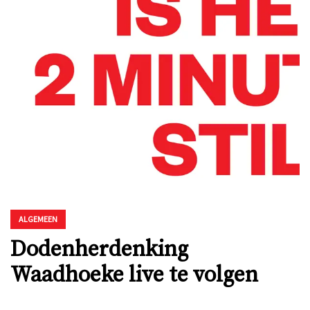
ALGEMEEN
Dodenherdenking
Waadhoeke live te volgen