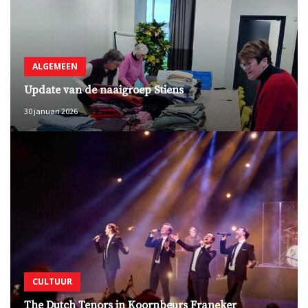
ALGEMEEN
Update van de naaigroep Stiens
30 januari 2026
CULTUUR
The Dutch Tenors in Koornbeurs Franeker