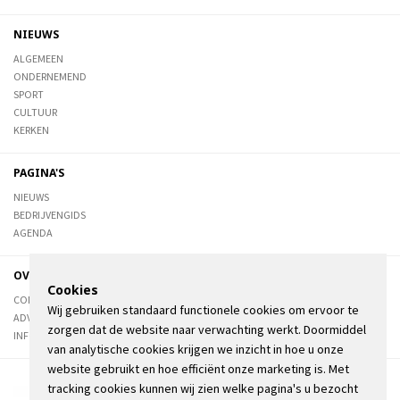
NIEUWS
ALGEMEEN
ONDERNEMEND
SPORT
CULTUUR
KERKEN
PAGINA'S
NIEUWS
BEDRIJVENGIDS
AGENDA
OVER DE STIENSER
Cookies
CONTACT
Wij gebruiken standaard functionele cookies om ervoor te
ADVERTEREN
zorgen dat de website naar verwachting werkt. Doormiddel
INFORMATIE
van analytische cookies krijgen we inzicht in hoe u onze
website gebruikt en hoe efficiënt onze marketing is. Met
tracking cookies kunnen wij zien welke pagina's u bezocht