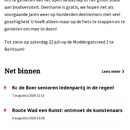
aan biodiversiteit. Deelname is gratis, we hopen net als
voorgaande jaren weer op honderden deelnemers met veel
gezelligheid. U hoeft alleen maar op de fiets te stappen en te
genieten om mee te doen!
Tot ziens op zaterdag 22 juli op de Moddergatsreed 1 te
Berltsum!
Net binnen
Lees meer
Kc de Boer senioren ledenpartij in de regen!
7 augustus 2026 12:13
Route Wad een Kunst: ontmoet de kunstenaars
6 augustus 2026 15:28