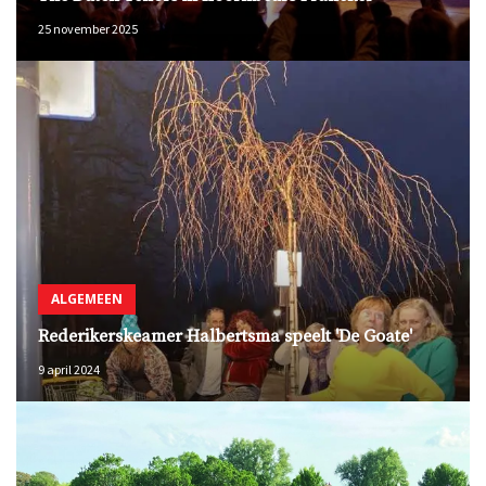
25 november 2025
ALGEMEEN
Rederikerskeamer Halbertsma speelt 'De Goate'
9 april 2024