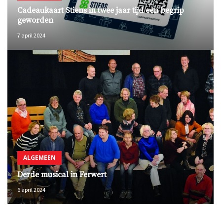
Cadeaukaart Stiens in twee jaar tijd een begrip
geworden
7 april 2024
ALGEMEEN
Derde musical in Ferwert
6 april 2024