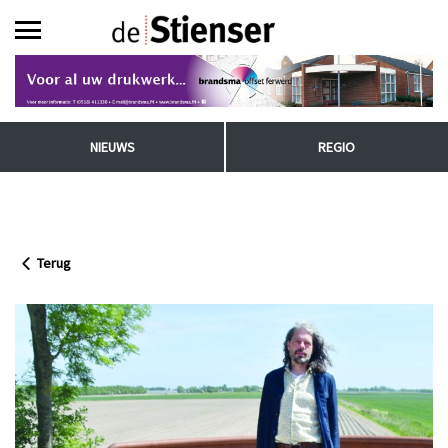
NIEUWS
REGIO
Terug