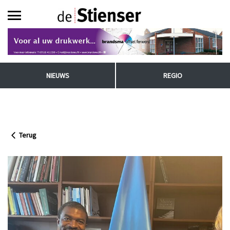
NIEUWS
REGIO
Terug