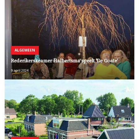
ALGEMEEN
Rederikerskeamer Halbertsma speelt 'De Goate'
9 april 2024