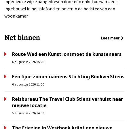
ingenieuze wijze aangedreven door één enkel uurwerk en is
ingebouwd in het plafond en bovenin de bedstee van een
woonkamer.
Net binnen
Lees meer
Route Wad een Kunst: ontmoet de kunstenaars
6 augustus 2026 15:28
Een fijne zomer namens Stichting BiodiverStiens
6 augustus 2026 11:00
Reisbureau The Travel Club Stiens verhuist naar
nieuwe locatie
5 augustus 2026 14:00
The Friezinn in Westhoek krijgt een nieuwe