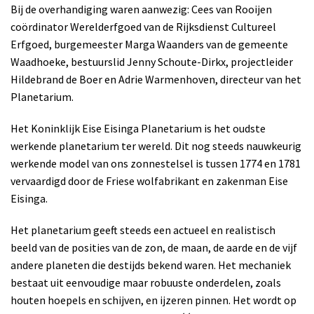
Bij de overhandiging waren aanwezig: Cees van Rooijen
coördinator Werelderfgoed van de Rijksdienst Cultureel
Erfgoed, burgemeester Marga Waanders van de gemeente
Waadhoeke, bestuurslid Jenny Schoute-Dirkx, projectleider
Hildebrand de Boer en Adrie Warmenhoven, directeur van het
Planetarium.
Het Koninklijk Eise Eisinga Planetarium is het oudste
werkende planetarium ter wereld. Dit nog steeds nauwkeurig
werkende model van ons zonnestelsel is tussen 1774 en 1781
vervaardigd door de Friese wolfabrikant en zakenman Eise
Eisinga.
Het planetarium geeft steeds een actueel en realistisch
beeld van de posities van de zon, de maan, de aarde en de vijf
andere planeten die destijds bekend waren. Het mechaniek
bestaat uit eenvoudige maar robuuste onderdelen, zoals
houten hoepels en schijven, en ijzeren pinnen. Het wordt op