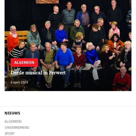
ALGEMEEN
Derde musical in Ferwert
6 april 2024
NIEUWS
ALGEMEEN
ONDERNEMEND
SPORT