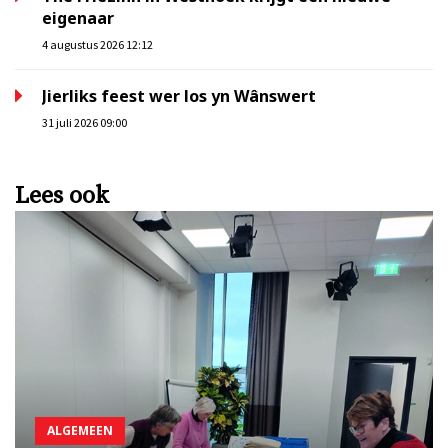
eigenaar
4 augustus 2026 12:12
Jierliks feest wer los yn Wânswert
31 juli 2026 09:00
Lees ook
ALGEMEEN