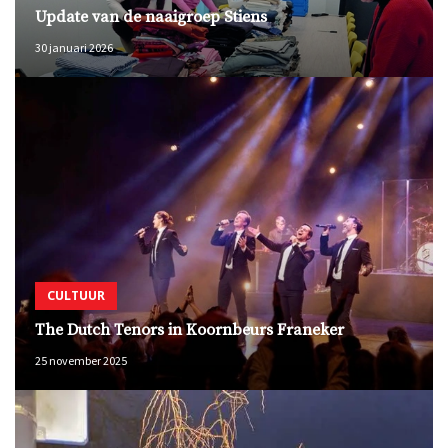
Update van de naaigroep Stiens
30 januari 2026
CULTUUR
The Dutch Tenors in Koornbeurs Franeker
25 november 2025