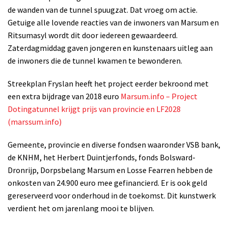
de wanden van de tunnel spuugzat. Dat vroeg om actie.
Getuige alle lovende reacties van de inwoners van Marsum en
Ritsumasyl wordt dit door iedereen gewaardeerd.
Zaterdagmiddag gaven jongeren en kunstenaars uitleg aan
de inwoners die de tunnel kwamen te bewonderen.
Streekplan Fryslan heeft het project eerder bekroond met
een extra bijdrage van 2018 euro
Marsum.info – Project
Dotingatunnel krijgt prijs van provincie en LF2028
(marssum.info)
Gemeente, provincie en diverse fondsen waaronder VSB bank,
de KNHM, het Herbert Duintjerfonds, fonds Bolsward-
Dronrijp, Dorpsbelang Marsum en Losse Fearren hebben de
onkosten van 24.900 euro mee gefinancierd. Er is ook geld
gereserveerd voor onderhoud in de toekomst. Dit kunstwerk
verdient het om jarenlang mooi te blijven.