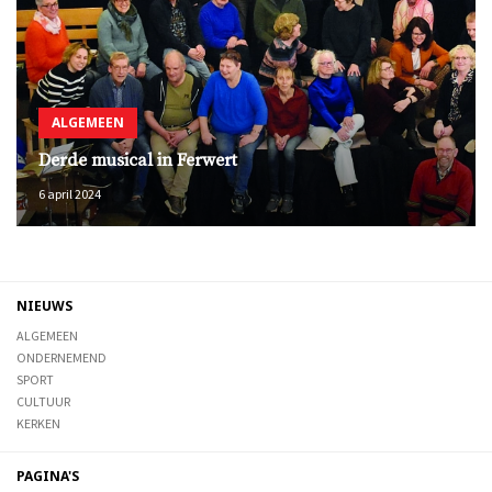
ALGEMEEN
Derde musical in Ferwert
6 april 2024
NIEUWS
ALGEMEEN
ONDERNEMEND
SPORT
CULTUUR
KERKEN
PAGINA'S