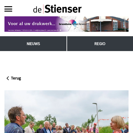
NIEUWS
REGIO
Terug