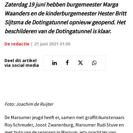
Zaterdag 19 juni hebben burgemeester Marga
Waanders en de kinderburgemeester Hester Britt
Sijtsma de Dotingatunnel opnieuw geopend. Het
beschilderen van de Dotingatunnel is klaar.
De redactie
|
21 juni 2021 01:00
Deel dit artikel
via social media
Foto: Joachim de Ruijter
De Marsumer jeugd heeft er, samen met graffitikunstenaars
Roy Schreuder, Joost Zwanenburg, Marsumer Rudi Stuve en
met hulp van de senioren in Marsum, iets prachtigs van