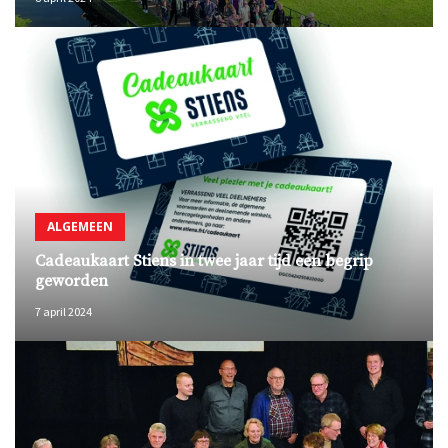
ALGEMEEN
Cadeaukaart Stiens in twee jaar tijd een begrip
geworden
7 april 2024