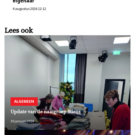
eigenaar
4 augustus 2026 12:12
Lees ook
ALGEMEEN
Update van de naaigroep Stiens
30 januari 2026