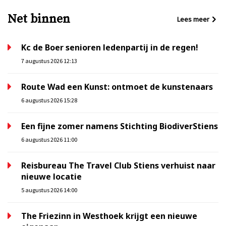
Net binnen
Lees meer
Kc de Boer senioren ledenpartij in de regen!
7 augustus 2026 12:13
Route Wad een Kunst: ontmoet de kunstenaars
6 augustus 2026 15:28
Een fijne zomer namens Stichting BiodiverStiens
6 augustus 2026 11:00
Reisbureau The Travel Club Stiens verhuist naar
nieuwe locatie
5 augustus 2026 14:00
The Friezinn in Westhoek krijgt een nieuwe