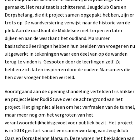
gemaakt. Het resultaat is schitterend. Jeugdclub Oars en
Dorpsbelang, die dit project samen opgepakt hebben, zijn er
trots op. De wandversiering verwijst naar de historie van de
plek. Aan de oostkant de Middelsee met terpen en later
dijken en aan de westkant het oudland. Marsumer
basisschoolleerlingen hebben hun beelden van vroeger en nu
uitgewerkt in tekeningen waar een deel van op de wanden
terug te vinden is. Gespoten door de leerlingen zelf. Ze
hebben zich laten inspireren door de oudere Marsumers die
hen over vroeger hebben verteld.
Voorafgaand aan de openingshandeling vertelden Iris Slikker
en projectleider Rudi Stuve over de achtergrond van het
project. Het ging niet alleen om het verfraaien van de tunnel,
maar meer nog om het vergroten van het
verantwoordelijkheidsgevoel voor publiek bezit. Het project
is in 2018 gestart vanuit een samenwerking van Jeugdclub
Oars en Dorpsbelang Marsum. Deze waren het bekladden van