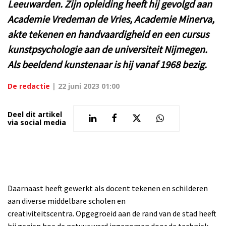
Leeuwarden. Zijn opleiding heeft hij gevolgd aan
Academie Vredeman de Vries, Academie Minerva,
akte tekenen en handvaardigheid en een cursus
kunstpsychologie aan de universiteit Nijmegen.
Als beeldend kunstenaar is hij vanaf 1968 bezig.
De redactie
|
22 juni 2023 01:00
Deel dit artikel
via social media
Daarnaast heeft gewerkt als docent tekenen en schilderen
aan diverse middelbare scholen en
creativiteitscentra.
Opgegroeid aan de rand van de stad heeft
hij gezien hoe de natuur werd ingenomen door de techniek