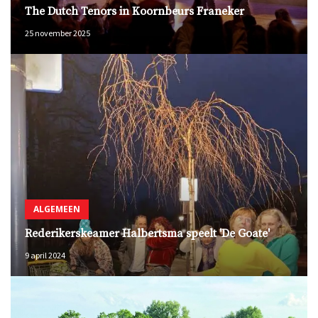
The Dutch Tenors in Koornbeurs Franeker
25 november 2025
ALGEMEEN
Rederikerskeamer Halbertsma speelt 'De Goate'
9 april 2024