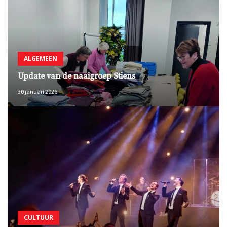
ALGEMEEN
Update van de naaigroep Stiens
30 januari 2026
CULTUUR