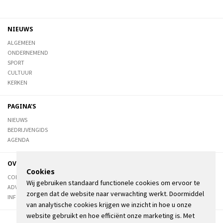
NIEUWS
ALGEMEEN
ONDERNEMEND
SPORT
CULTUUR
KERKEN
PAGINA'S
NIEUWS
BEDRIJVENGIDS
AGENDA
OVER DE STIENSER
Cookies
CONTACT
Wij gebruiken standaard functionele cookies om ervoor te
ADVERTEREN
zorgen dat de website naar verwachting werkt. Doormiddel
INFORMATIE
van analytische cookies krijgen we inzicht in hoe u onze
website gebruikt en hoe efficiënt onze marketing is. Met