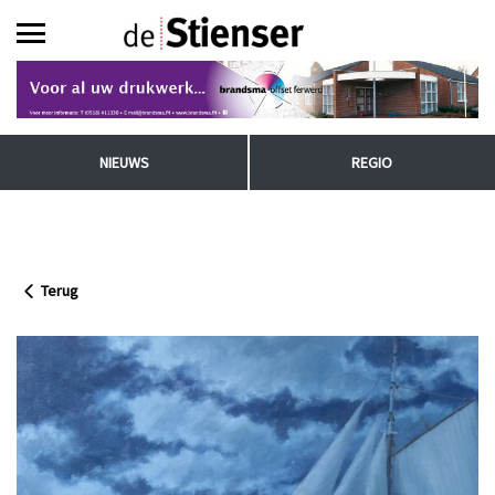
NIEUWS
REGIO
Terug