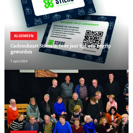
ALGEMEEN
Cadeaukaart Stiens in twee jaar tijd een begrip
geworden
7 april 2024