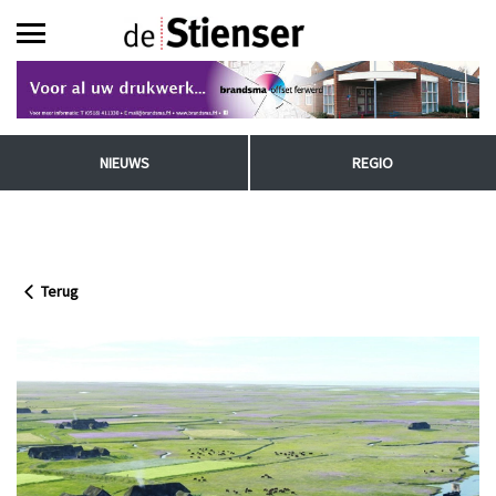
NIEUWS
REGIO
Terug