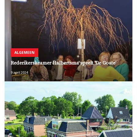
ALGEMEEN
Rederikerskeamer Halbertsma speelt 'De Goate'
9 april 2024