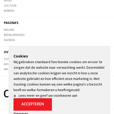
SPORT
CULTUUR
KERKEN
PAGINA'S
NIEUWS
BEDRIJVENGIDS
AGENDA
OVER DE STIENSER
Cookies
CONTACT
Wij gebruiken standaard functionele cookies om ervoor te
ADVERTEREN
zorgen dat de website naar verwachting werkt. Doormiddel
INFORMATIE
van analytische cookies krijgen we inzicht in hoe u onze
website gebruikt en hoe efficiënt onze marketing is. Met
tracking cookies kunnen wij zien welke pagina's u bezocht
heeft en welke formulieren u heeft ingevuld.
»
Lees meer en geef uw voorkeuren aan
ACCEPTEREN
Weigeren