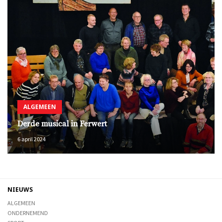
ALGEMEEN
Derde musical in Ferwert
6 april 2024
NIEUWS
ALGEMEEN
ONDERNEMEND