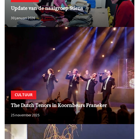
Update van de naaigroep Stiens
30 januari 2026
CULTUUR
The Dutch Tenors in Koornbeurs Franeker
25 november 2025