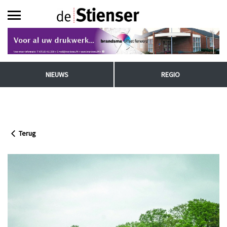
NIEUWS
REGIO
Terug