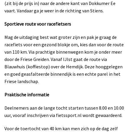
(zit bij de prijs in) naar de andere kant van Dokkumer Ee
vaart. Vandaar ga je weer in de richting van Stiens.
Sportieve route voor racefietsers
Mag de uitdaging best wat groter zijn en pak je graag de
racefiets voor een gezond blokje om, kies dan voor de route
van 110 km. Via prachtige binnenwegen kom je onder meer
door de Friese Greiden. Vanaf IJlst gaat de route via
Blauwhuis (koffiestop) over de Hemdijk. Deze hooggelegen
en goed geasfalteerde binnendijk is een echte parel in het
Friese landschap.
Praktische informatie
Deelnemers aan de lange tocht starten tussen 8.00 en 10.00
uur, vooraf inschrijven via fietssport.nl wordt gewaardeerd.
Voor de toertocht van 40 km kan men zich op de dag zelf