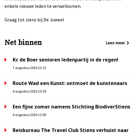
enkele nieuwe leden te verwelkomen.
Graag tot ziens bij De Juweel
Net binnen
Lees meer
Kc de Boer senioren ledenpartij in de regen!
7 augustus 2026 12:13
Route Wad een Kunst: ontmoet de kunstenaars
6 augustus 2026 15:28
Een fijne zomer namens Stichting BiodiverStiens
6 augustus 2026 11:00
Reisbureau The Travel Club Stiens verhuist naar