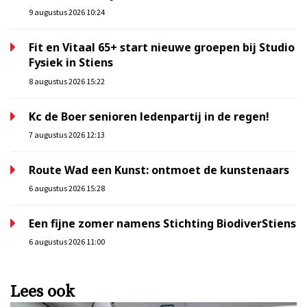
9 augustus 2026 10:24
Fit en Vitaal 65+ start nieuwe groepen bij Studio
Fysiek in Stiens
8 augustus 2026 15:22
Kc de Boer senioren ledenpartij in de regen!
7 augustus 2026 12:13
Route Wad een Kunst: ontmoet de kunstenaars
6 augustus 2026 15:28
Een fijne zomer namens Stichting BiodiverStiens
6 augustus 2026 11:00
Lees ook