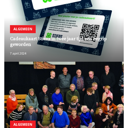
ALGEMEEN
Cadeaukaart Stiens in twee jaar tijd een begrip
geworden
7 april 2024
ALGEMEEN