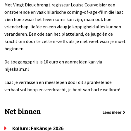
Met Vingt Dieux brengt regisseur Louise Courvoisier een
ontroerende en vaak hilarische coming-of-age-film die laat
zien hoe zwaar het leven soms kan zijn, maar ook hoe
vriendschap, liefde en een vleugje koppigheid alles kunnen
veranderen. Een ode aan het platteland, de jeugd én de
kracht om door te zetten -zelfs als je niet weet waar je moet
beginnen.
De toegangsprijs is 10 euro en aanmelden kan via
nijeskalm.nl
Laat je verrassen en meeslepen door dit sprankelende
verhaal vol hoop en veerkracht, je bent van harte welkom!
Net binnen
Lees meer
Kollum: Fakânsje 2026