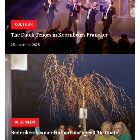
CULTUUR
The Dutch Tenors in Koornbeurs Franeker
25 november 2025
ALGEMEEN
Rederikerskeamer Halbertsma speelt 'De Goate'