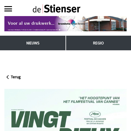
NIEUWS
REGIO
Terug