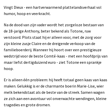
Vingt Dieux - een hartverwarmend plattelandsverhaal vol
humor, hoop en veerkracht.
Na de dood van zijn vader wordt het zorgeloze bestaan van
de 18-jarige Anthony, beter bekend als Totone, ruw
verstoord. Plots staat hij er alleen voor, met de zorg voor
zijn kleine zusje Claire en de dreigende verkoop van de
familieboerderij. Wanneer hij hoort over een prestigieuze
wedstrijd voor de beste Comté-kaas - met een hoofdprijs van
maar liefst dertigduizend euro - ziet Totone een sprankje
hoop.
Er is alleen één probleem: hij heeft totaal geen kaas van kaas
maken. Gelukkig is er de charmante boerin Marie-Lise, wier
melk bekendstaat als de beste van de streek. Samen wagen
ze zich aan een avontuur vol onverwachte wendingen, kleine
tragedies en grote dromen.