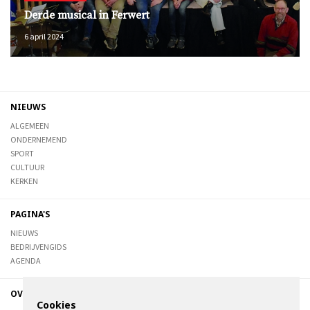
Derde musical in Ferwert
6 april 2024
NIEUWS
ALGEMEEN
ONDERNEMEND
SPORT
CULTUUR
KERKEN
PAGINA'S
NIEUWS
BEDRIJVENGIDS
AGENDA
OVER DE STIENSER
Cookies