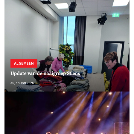
ALGEMEEN
Update van de naaigroep Stiens
30 januari 2026