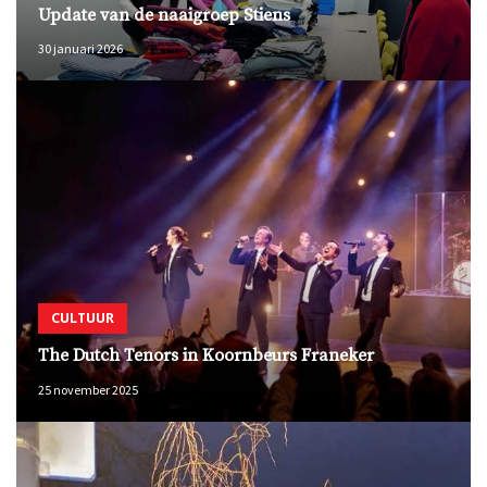
Update van de naaigroep Stiens
30 januari 2026
CULTUUR
The Dutch Tenors in Koornbeurs Franeker
25 november 2025