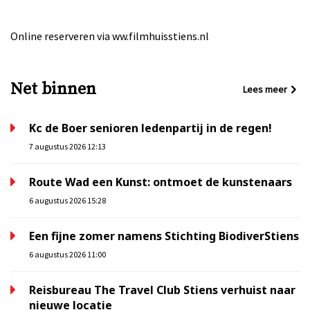
Online reserveren via ww.filmhuisstiens.nl
Net binnen
Lees meer
Kc de Boer senioren ledenpartij in de regen!
7 augustus 2026 12:13
Route Wad een Kunst: ontmoet de kunstenaars
6 augustus 2026 15:28
Een fijne zomer namens Stichting BiodiverStiens
6 augustus 2026 11:00
Reisbureau The Travel Club Stiens verhuist naar
nieuwe locatie