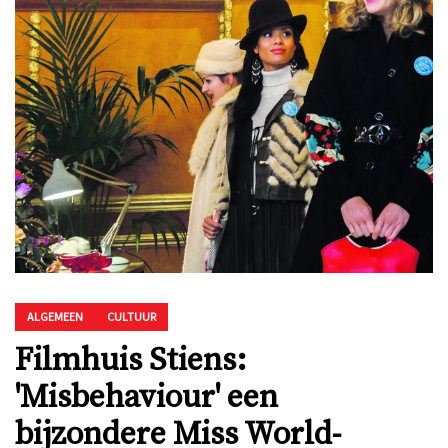
ALGEMEEN
CULTUUR
Filmhuis Stiens:
'Misbehaviour' een
bijzondere Miss World-