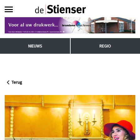
NIEUWS
REGIO
Terug