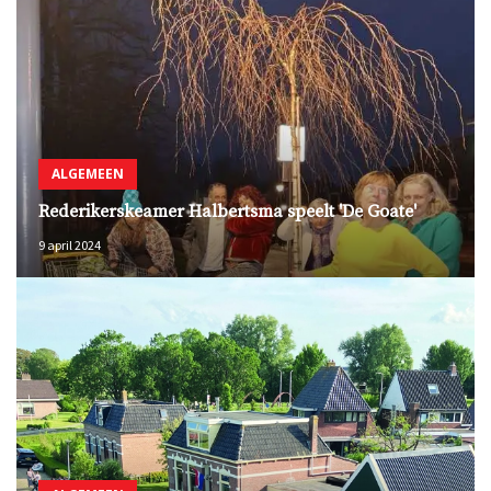
ALGEMEEN
Rederikerskeamer Halbertsma speelt 'De Goate'
9 april 2024