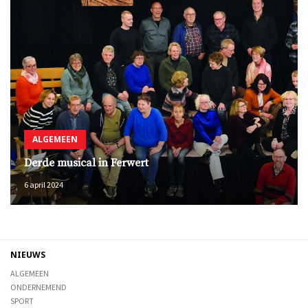
ALGEMEEN
Derde musical in Ferwert
6 april 2024
NIEUWS
ALGEMEEN
ONDERNEMEND
SPORT