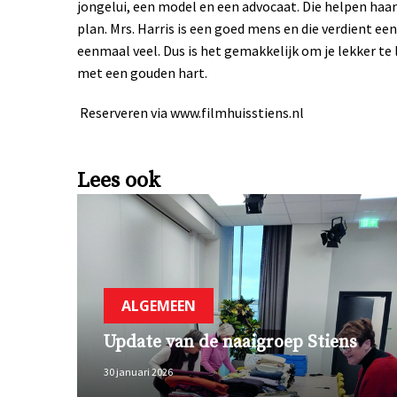
jongelui, een model en een advocaat. Die helpen haar
plan. Mrs. Harris is een goed mens en die verdient een
eenmaal veel. Dus is het gemakkelijk om je lekker 
met een gouden hart.
Reserveren via www.filmhuisstiens.nl
Lees ook
ALGEMEEN
Update van de naaigroep Stiens
30 januari 2026