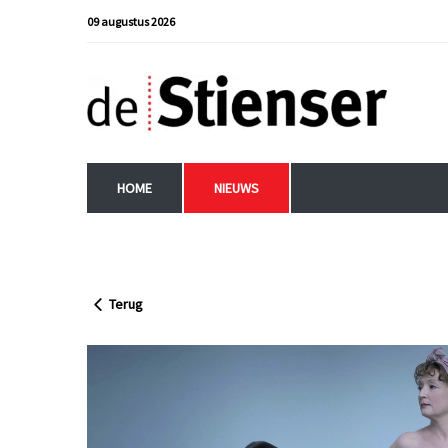
09 augustus 2026
HOME
NIEUWS
Terug