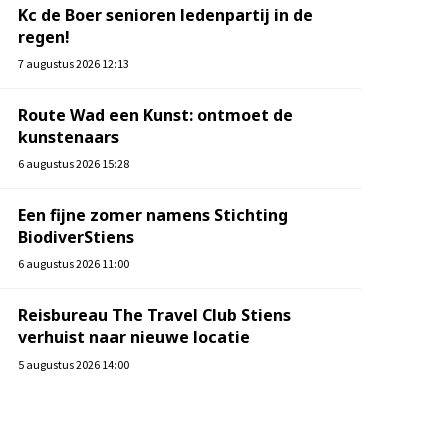
Kc de Boer senioren ledenpartij in de
regen!
7 augustus 2026 12:13
Route Wad een Kunst: ontmoet de
kunstenaars
6 augustus 2026 15:28
Een fijne zomer namens Stichting
BiodiverStiens
6 augustus 2026 11:00
Reisbureau The Travel Club Stiens
verhuist naar nieuwe locatie
5 augustus 2026 14:00