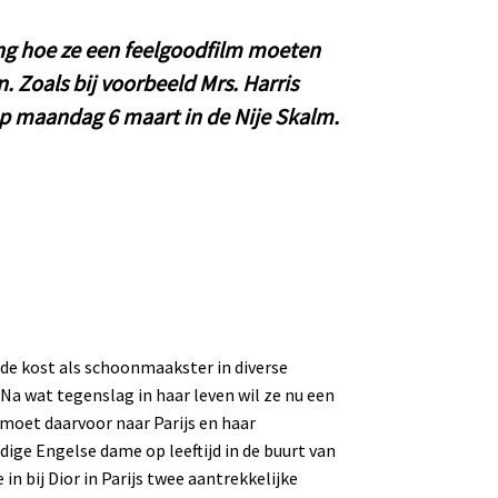
ang hoe ze een feelgoodfilm moeten
. Zoals bij voorbeeld Mrs. Harris
 op maandag 6 maart in de Nije Skalm.
s de kost als schoonmaakster in diverse
. Na wat tegenslag in haar leven wil ze nu een
moet daarvoor naar Parijs en haar
ige Engelse dame op leeftijd in de buurt van
n bij Dior in Parijs twee aantrekkelijke