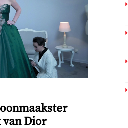
choonmaakster
 van Dior