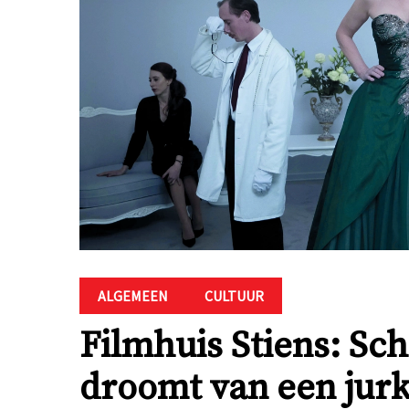
ALGEMEEN
CULTUUR
Filmhuis Stiens: S
droomt van een jurk