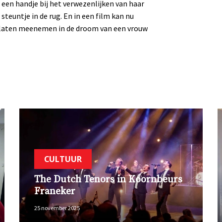
 een handje bij het verwezenlijken van haar
 steuntje in de rug. En in een film kan nu
te laten meenemen in de droom van een vrouw
CULTUUR
The Dutch Tenors in Koornbeurs
Franeker
25 november 2025