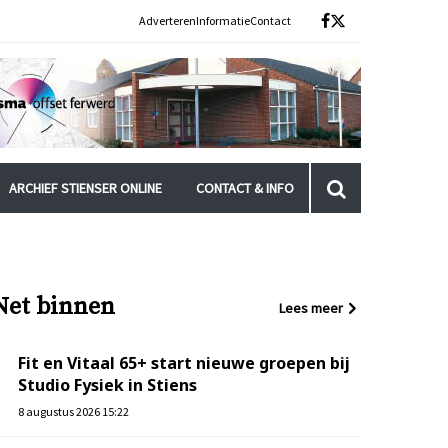
Adverteren
Informatie
Contact
ARCHIEF STIENSER ONLINE
CONTACT & INFO
Net binnen
Lees meer
Fit en Vitaal 65+ start nieuwe groepen bij
Studio Fysiek in Stiens
8 augustus 2026 15:22