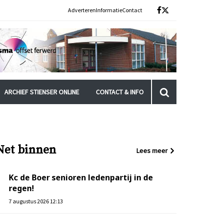
Adverteren
Informatie
Contact
ARCHIEF STIENSER ONLINE
CONTACT & INFO
Net binnen
Lees meer
Kc de Boer senioren ledenpartij in de
regen!
7 augustus 2026 12:13