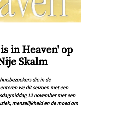
 is in Heaven' op
Nije Skalm
huisbezoekers die in de
menteren we dit seizoen met een
nsdagmiddag 12 november met een
ziek, menselijkheid en de moed om