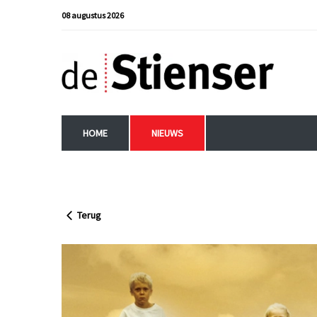
08 augustus 2026
HOME
NIEUWS
Terug