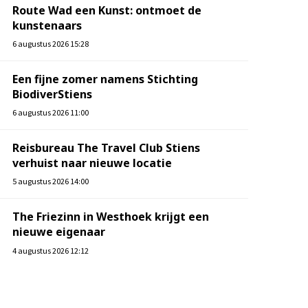
Route Wad een Kunst: ontmoet de
kunstenaars
6 augustus 2026 15:28
Een fijne zomer namens Stichting
BiodiverStiens
6 augustus 2026 11:00
Reisbureau The Travel Club Stiens
verhuist naar nieuwe locatie
5 augustus 2026 14:00
The Friezinn in Westhoek krijgt een
nieuwe eigenaar
4 augustus 2026 12:12