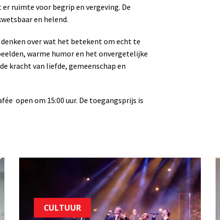
r ruimte voor begrip en vergeving. De
 kwetsbaar en helend.
 te denken over wat het betekent om echt te
e beelden, warme humor en het onvergetelijke
: de kracht van liefde, gemeenschap en
afée
open om 15:00 uur. De toegangsprijs is
CULTUUR