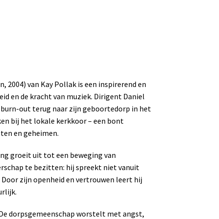
, 2004) van Kay Pollak is een inspirerend en
id en de kracht van muziek. Dirigent Daniel
burn-out terug naar zijn geboortedorp in het
en bij het lokale kerkkoor – een bont
ten en geheimen.
g groeit uit tot een beweging van
erschap te bezitten: hij spreekt niet vanuit
Door zijn openheid en vertrouwen leert hij
rlijk.
n. De dorpsgemeenschap worstelt met angst,