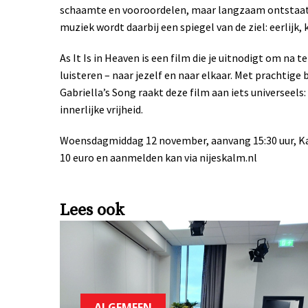
schaamte en vooroordelen, maar langzaam ontstaat e
muziek wordt daarbij een spiegel van de ziel: eerlijk,
As It Is in Heaven is een film die je uitnodigt om na
luisteren – naar jezelf en naar elkaar. Met prachtig
Gabriella’s Song raakt deze film aan iets universeels
innerlijke vrijheid.
Woensdagmiddag 12 november, aanvang 15:30 uur, K
10 euro en aanmelden kan via nijeskalm.nl
Lees ook
ALGEMEEN