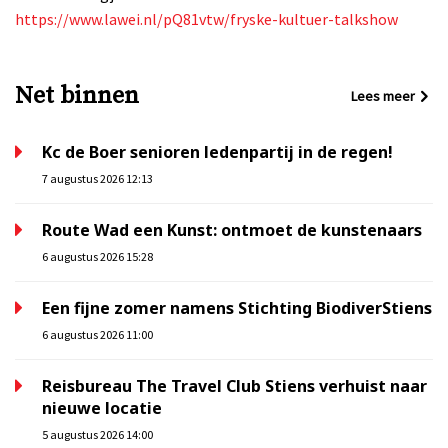
https://www.lawei.nl/pQ81vtw/fryske-kultuer-talkshow
Net binnen
Lees meer
Kc de Boer senioren ledenpartij in de regen!
7 augustus 2026 12:13
Route Wad een Kunst: ontmoet de kunstenaars
6 augustus 2026 15:28
Een fijne zomer namens Stichting BiodiverStiens
6 augustus 2026 11:00
Reisbureau The Travel Club Stiens verhuist naar
nieuwe locatie
5 augustus 2026 14:00