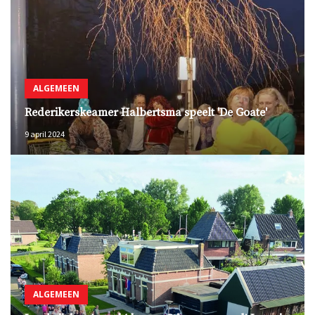
ALGEMEEN
Rederikerskeamer Halbertsma speelt 'De Goate'
9 april 2024
ALGEMEEN