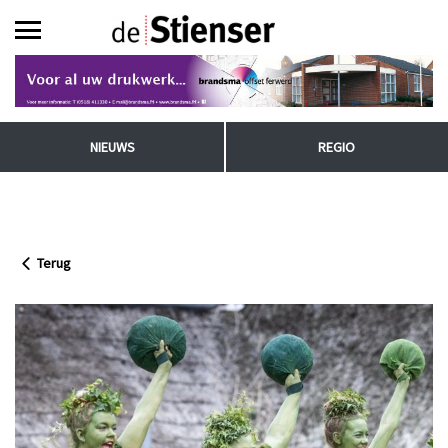
NIEUWS
REGIO
Terug