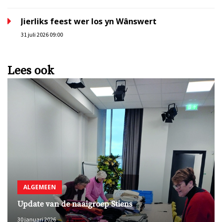
Jierliks feest wer los yn Wânswert
31 juli 2026 09:00
Lees ook
ALGEMEEN
Update van de naaigroep Stiens
30 januari 2026