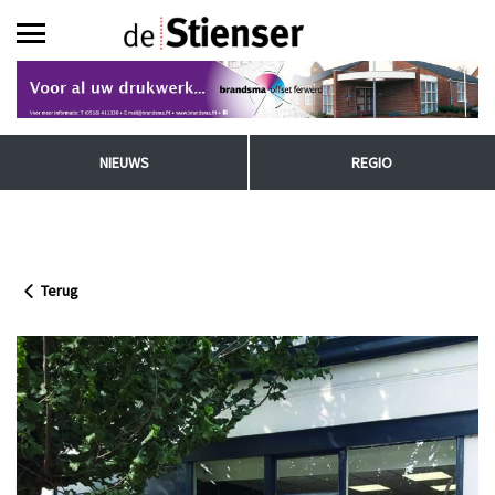
NIEUWS
REGIO
Terug