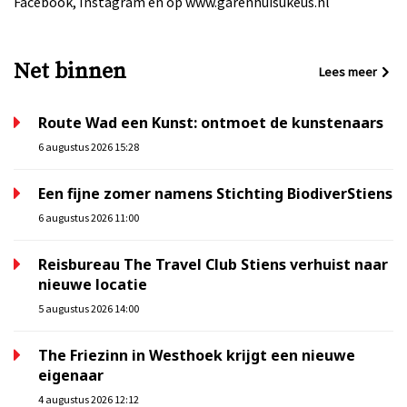
Facebook, Instagram en op www.garenhuisukeus.nl
Net binnen
Lees meer
Route Wad een Kunst: ontmoet de kunstenaars
6 augustus 2026 15:28
Een fijne zomer namens Stichting BiodiverStiens
6 augustus 2026 11:00
Reisbureau The Travel Club Stiens verhuist naar
nieuwe locatie
5 augustus 2026 14:00
The Friezinn in Westhoek krijgt een nieuwe
eigenaar
4 augustus 2026 12:12