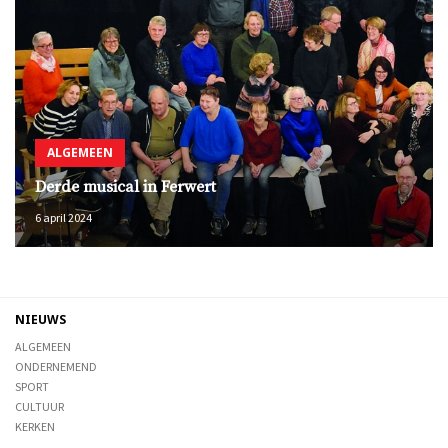
ALGEMEEN
Derde musical in Ferwert
6 april 2024
NIEUWS
ALGEMEEN
ONDERNEMEND
SPORT
CULTUUR
KERKEN