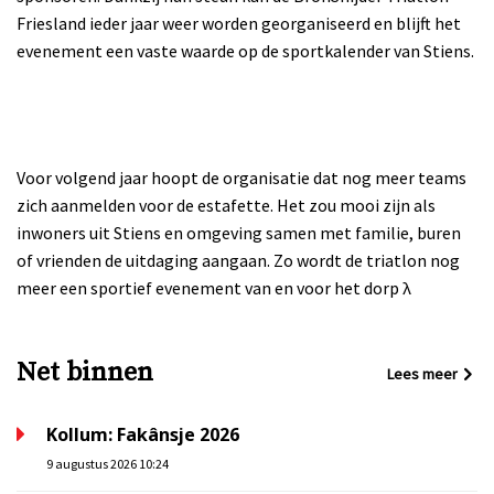
Friesland ieder jaar weer worden georganiseerd en blijft het
evenement een vaste waarde op de sportkalender van Stiens.
Voor volgend jaar hoopt de organisatie dat nog meer teams
zich aanmelden voor de estafette. Het zou mooi zijn als
inwoners uit Stiens en omgeving samen met familie, buren
of vrienden de uitdaging aangaan. Zo wordt de triatlon nog
meer een sportief evenement van en voor het dorp λ
Net binnen
Lees meer
Kollum: Fakânsje 2026
9 augustus 2026 10:24