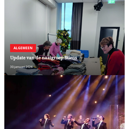
ALGEMEEN
Update van de naaigroep Stiens
30 januari 2026