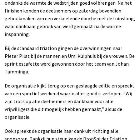
ondanks de warmte de wedstrijden goed volbrengen. Na het
finishen konden de deelnemers op zaterdag bovendien
gebruikmaken van een verkoelende douche met de tuinslang,
waar dankbaar gebruik van werd gemaakt na de warme
inspanning.
Bij de standaard triatlon gingen de overwinningen naar
Pieter Pilat bij de mannen en Umi Kuiphuis bij de vrouwen. De
sprint estafette werd gewonnen door het team van Johan
Tamminga.
De organisatie kijkt terug op een geslaagde editie en spreekt
van een sportief weekend waarin alles goed is verlopen. “Wij
zijn trots op alle deelnemers en dankbaar voor alle
vrijwilligers die dit mogelijk hebben gemaakt,” aldus de
organisatie.
Ook spreekt de organisatie haar dank uit richting alle
sponsoren. Dankzij hun steun kan de BronSnijder Triatlon