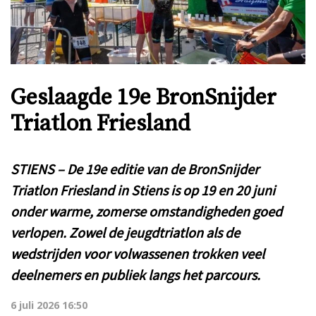
Geslaagde 19e BronSnijder
Triatlon Friesland
STIENS – De 19e editie van de BronSnijder
Triatlon Friesland in Stiens is op 19 en 20 juni
onder warme, zomerse omstandigheden goed
verlopen. Zowel de jeugdtriatlon als de
wedstrijden voor volwassenen trokken veel
deelnemers en publiek langs het parcours.
6 juli 2026 16:50