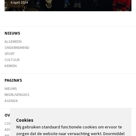
6 april 2024
NIEUWS
ALGEMEEN
ONDERNEMEND
SPORT
CULTUUR
KERKEN
PAGINA'S
NIEUWS
BEDRIJVENGIDS
AGENDA
OVER DE STIENSER
Cookies
CONTACT
Wij gebruiken standaard functionele cookies om ervoor te
ADVERTEREN
zorgen dat de website naar verwachting werkt. Doormiddel
INFORMATIE