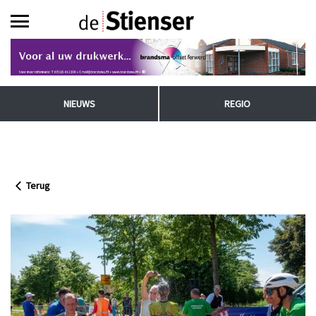
NIEUWS
REGIO
Terug