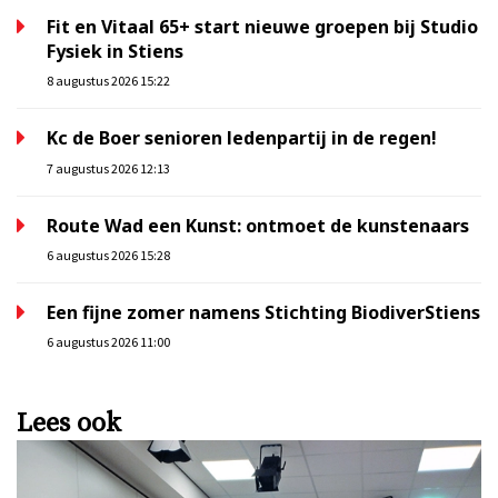
Fit en Vitaal 65+ start nieuwe groepen bij Studio
Fysiek in Stiens
8 augustus 2026 15:22
Kc de Boer senioren ledenpartij in de regen!
7 augustus 2026 12:13
Route Wad een Kunst: ontmoet de kunstenaars
6 augustus 2026 15:28
Een fijne zomer namens Stichting BiodiverStiens
6 augustus 2026 11:00
Lees ook