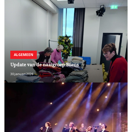
ALGEMEEN
Update van de naaigroep Stiens
30 januari 2026