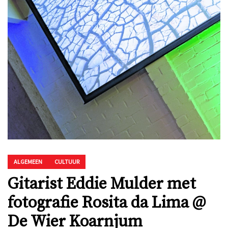
ALGEMEEN
CULTUUR
Gitarist Eddie Mulder met
fotografie Rosita da Lima @
De Wier Koarnjum