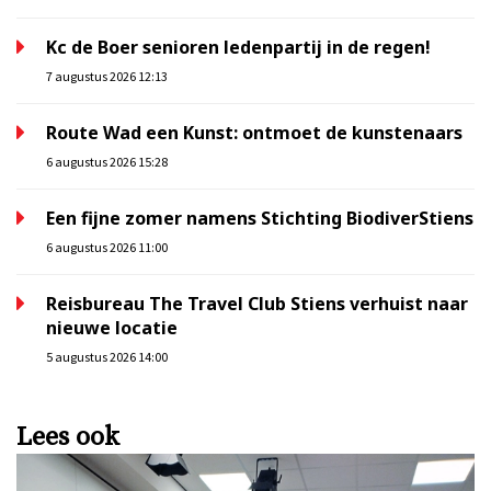
Kc de Boer senioren ledenpartij in de regen!
7 augustus 2026 12:13
Route Wad een Kunst: ontmoet de kunstenaars
6 augustus 2026 15:28
Een fijne zomer namens Stichting BiodiverStiens
6 augustus 2026 11:00
Reisbureau The Travel Club Stiens verhuist naar
nieuwe locatie
5 augustus 2026 14:00
Lees ook