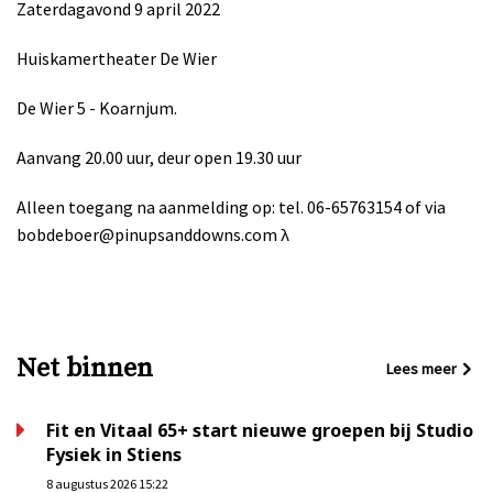
Zaterdagavond 9 april 2022
Huiskamertheater De Wier
De Wier 5 - Koarnjum.
Aanvang 20.00 uur, deur open 19.30 uur
Alleen toegang na aanmelding op: tel. 06-65763154 of via
bobdeboer@pinupsanddowns.com
λ
Net binnen
Lees meer
Fit en Vitaal 65+ start nieuwe groepen bij Studio
Fysiek in Stiens
8 augustus 2026 15:22