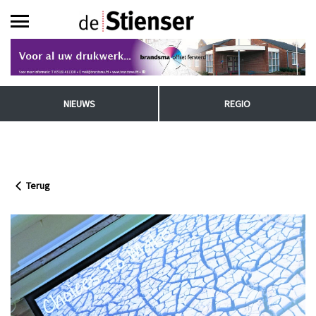
NIEUWS
REGIO
Terug