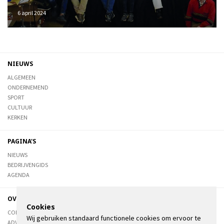
6 april 2024
NIEUWS
ALGEMEEN
ONDERNEMEND
SPORT
CULTUUR
KERKEN
PAGINA'S
NIEUWS
BEDRIJVENGIDS
AGENDA
OVER DE STIENSER
Cookies
CONTACT
Wij gebruiken standaard functionele cookies om ervoor te
ADVERTEREN