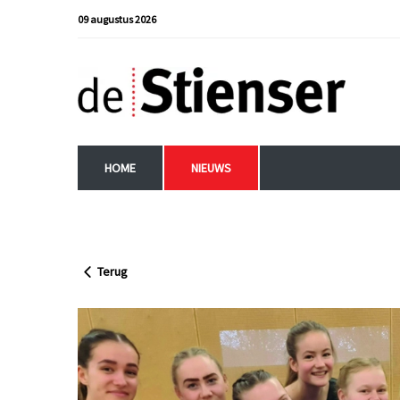
09 augustus 2026
HOME
NIEUWS
Terug