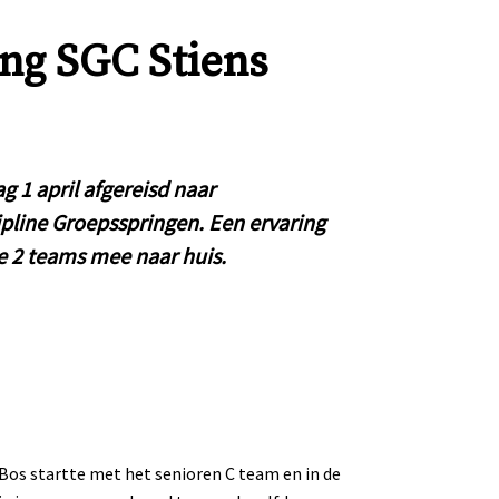
ng SGC Stiens
 1 april afgereisd naar
pline Groepsspringen. Een ervaring
de 2 teams mee naar huis.
os startte met het senioren C team en in de