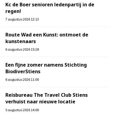
Kc de Boer senioren ledenpartij in de
regen!
7 augustus 2026 12:13
Route Wad een Kunst: ontmoet de
kunstenaars
6 augustus 2026 15:28
Een fijne zomer namens Stichting
BiodiverStiens
6 augustus 2026 11:00
Reisbureau The Travel Club Stiens
verhuist naar nieuwe locatie
5 augustus 2026 14:00