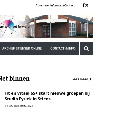
Adverteren
Informatie
Contact
ARCHIEF STIENSER ONLINE
CONTACT & INFO
Net binnen
Lees meer
Fit en Vitaal 65+ start nieuwe groepen bij
Studio Fysiek in Stiens
8 augustus 2026 15:22