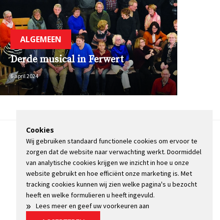
ALGEMEEN
Derde musical in Ferwert
6 april 2024
Cookies
Wij gebruiken standaard functionele cookies om ervoor te
OVER DE STIENSER
zorgen dat de website naar verwachting werkt. Doormiddel
CONTACT
van analytische cookies krijgen we inzicht in hoe u onze
ADVERTEREN
website gebruikt en hoe efficiënt onze marketing is. Met
INFORMATIE
tracking cookies kunnen wij zien welke pagina's u bezocht
heeft en welke formulieren u heeft ingevuld.
»
Lees meer en geef uw voorkeuren aan